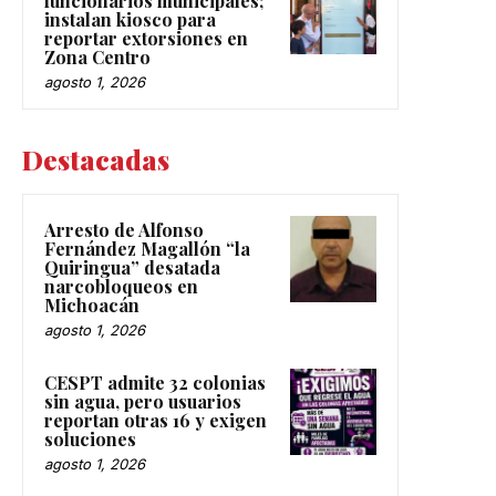
funcionarios municipales;
instalan kiosco para
reportar extorsiones en
Zona Centro
agosto 1, 2026
Destacadas
Arresto de Alfonso
Fernández Magallón “la
Quiringua” desatada
narcobloqueos en
Michoacán
agosto 1, 2026
CESPT admite 32 colonias
sin agua, pero usuarios
reportan otras 16 y exigen
soluciones
agosto 1, 2026