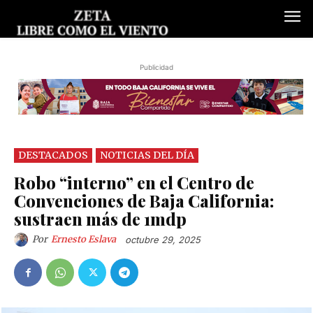
Publicidad
DESTACADOS
NOTICIAS DEL DÍA
Robo “interno” en el Centro de
Convenciones de Baja California:
sustraen más de 1mdp
Por
Ernesto Eslava
octubre 29, 2025