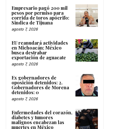
Empresario pagó 200 mil
pesos por permiso para
corrida de toros apócrifo:
Sindica de Tijuana
agosto 7, 2026
EU reanudará actividades
en Michoacán; México
busca destrabar
exportación de aguacate
agosto 7, 2026
Ex gobernadores de
oposición detenidos: 2.
Gobernadores de Morena
detenidos: 0
agosto 7, 2026
Enfermedades del corazón,
diabetes y tumores
malignos encabezan las
muertes en México