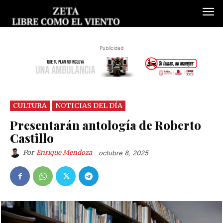
Publicidad
CULTURA
NOTICIAS DEL DÍA
Presentarán antología de Roberto
Castillo
Por
Enrique Mendoza
octubre 8, 2025