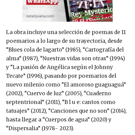
La obra incluye una selección de poemas de 11
poemarios a lo largo de su trayectoria, desde
“Blues cola de lagarto” (1985), “Cartografía del
alma” (1987), “Nuestras vidas son otras” (1994)
y “La pasión de Angélica según el Johnny
Tecate” (1996), pasando por poemarios del
nuevo milenio como “El amoroso guaguaguá”
(2002), “Cuervo de luz” (2005), “Cuaderno
septentrional” (2011), “B l u e: cantos como
tatuajes” (2012), “Canciones que no son” (2014),
hasta llegar a “Cuerpos de agua” (2020) y
“Dispersalia” (1978- 2023).