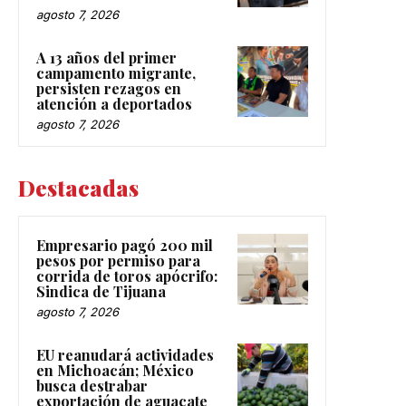
agosto 7, 2026
A 13 años del primer
campamento migrante,
persisten rezagos en
atención a deportados
agosto 7, 2026
Destacadas
Empresario pagó 200 mil
pesos por permiso para
corrida de toros apócrifo:
Sindica de Tijuana
agosto 7, 2026
EU reanudará actividades
en Michoacán; México
busca destrabar
exportación de aguacate