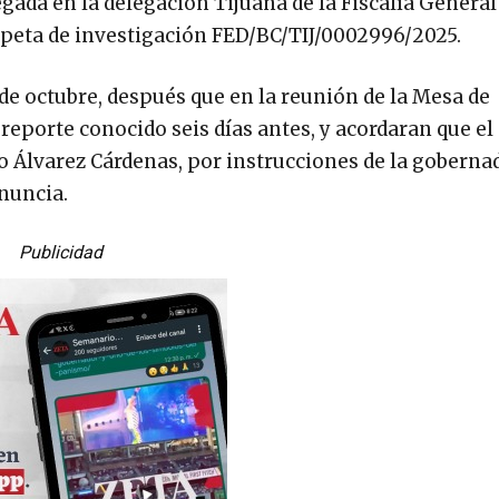
egada en la delegación Tijuana de la Fiscalía General
rpeta de investigación FED/BC/TIJ/0002996/2025.
0 de octubre, después que en la reunión de la Mesa de
reporte conocido seis días antes, y acordaran que el
do Álvarez Cárdenas, por instrucciones de la goberna
nuncia.
Publicidad