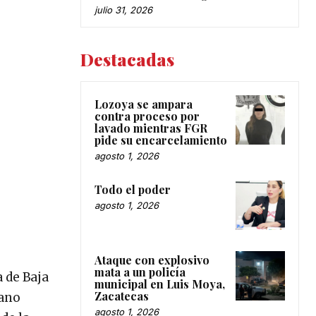
julio 31, 2026
Destacadas
Lozoya se ampara
contra proceso por
lavado mientras FGR
pide su encarcelamiento
agosto 1, 2026
Todo el poder
agosto 1, 2026
Ataque con explosivo
mata a un policía
 de Baja
municipal en Luis Moya,
Zacatecas
gano
agosto 1, 2026