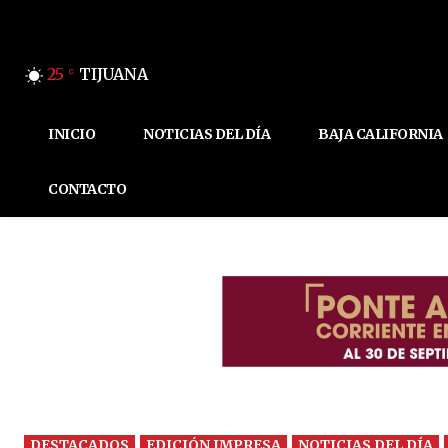
25
TIJUANA
C
INICIO
NOTICIAS DEL DÍA
BAJA CALIFORNIA
CONTACTO
DESTACADOS
EDICIÓN IMPRESA
NOTICIAS DEL DÍA