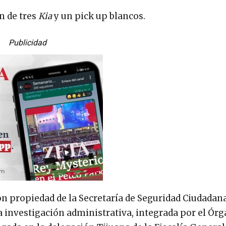
n de tres
Kia
y un pick up blancos.
Publicidad
n propiedad de la Secretaría de Seguridad Ciudadana
 la investigación administrativa, integrada por el Ór