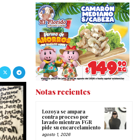
Notas recientes
Lozoya se ampara
contra proceso por
lavado mientras FGR
pide su encarcelamiento
agosto 1, 2026