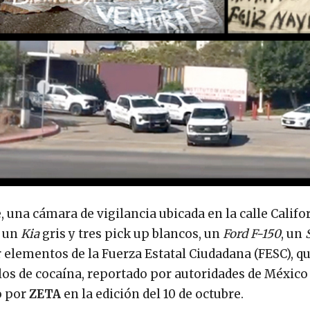
e, una cámara de vigilancia ubicada en la calle Califo
e un
Kia
gris y tres pick up blancos, un
Ford F-150
, un
r elementos de la Fuerza Estatal Ciudadana (FESC), q
los de cocaína, reportado por autoridades de México
o por
ZETA
en la edición del 10 de octubre.