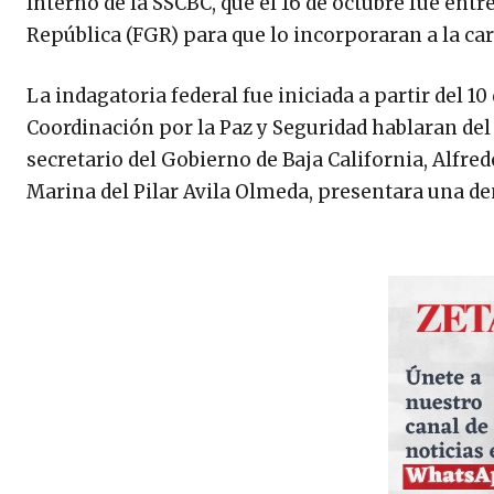
Interno de la SSCBC, que el 16 de octubre fue entr
República (FGR) para que lo incorporaran a la ca
La indagatoria federal fue iniciada a partir del 1
Coordinación por la Paz y Seguridad hablaran del 
secretario del Gobierno de Baja California, Alfre
Marina del Pilar Avila Olmeda, presentara una de