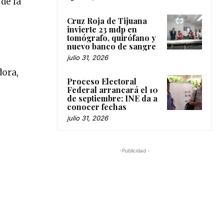
 de la
Cruz Roja de Tijuana
invierte 23 mdp en
tomógrafo, quirófano y
nuevo banco de sangre
julio 31, 2026
dora,
Proceso Electoral
Federal arrancará el 10
de septiembre; INE da a
conocer fechas
julio 31, 2026
-Publicidad -