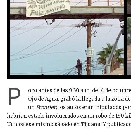
P
oco antes de las 9:30 a.m. del 4 de octubr
Ojo de Agua, grabó la llegada a la zona d
un
Frontier
; los autos eran tripulados po
habrían estado involucrados en un robo de 180 ki
Unidos ese mismo sábado en Tijuana. Y publicad