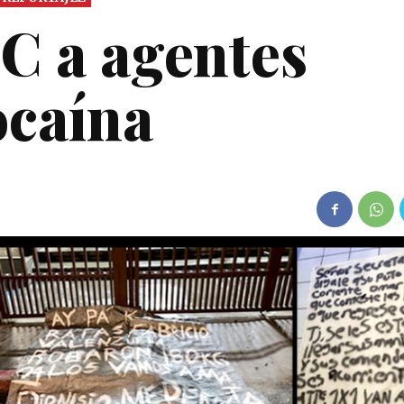
PC a agentes
ocaína