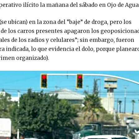
perativo ilícito la mañana del sábado en Ojo de Agua
(se ubican) en la zona del “baje” de droga, pero los
 de los carros presentes apagaron los geoposiciona
les de los radios y celulares”; sin embargo, fueron
a indicada, lo que evidencia el dolo, porque planear
crimen organizado).