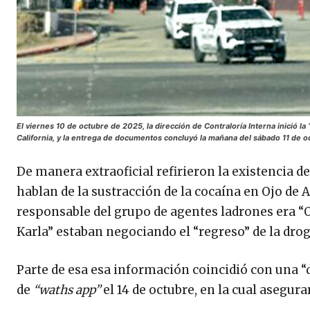
El viernes 10 de octubre de 2025, la dirección de Contraloría Interna inició 
California, y la entrega de documentos concluyó la mañana del sábado 11 de o
De manera extraoficial refirieron la existencia d
hablan de la sustracción de la cocaína en Ojo de A
responsable del grupo de agentes ladrones era “Or
Karla” estaban negociando el “regreso” de la dro
Parte de esa esa información coincidió con una 
de
“waths app”
el 14 de octubre, en la cual asegu