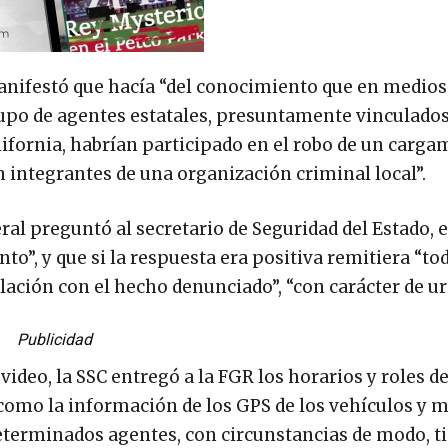
manifestó que hacía “del conocimiento que en medios
rupo de agentes estatales, presuntamente vinculados
lifornia, habrían participado en el robo de un carg
n integrantes de una organización criminal local”.
deral preguntó al secretario de Seguridad del Estado, 
to”, y que si la respuesta era positiva remitiera “tod
ación con el hecho denunciado”, “con carácter de ur
Publicidad
eo, la SSC entregó a la FGR los horarios y roles de
 como la información de los GPS de los vehículos y m
determinados agentes, con circunstancias de modo, 