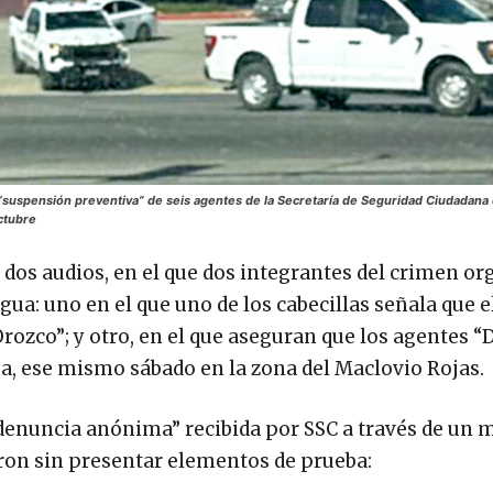
la “suspensión preventiva” de seis agentes de la Secretaría de Seguridad Ciudadana 
ctubre
e dos audios, en el que dos integrantes del crimen o
gua: uno en el que uno de los cabecillas señala que e
ozco”; y otro, en el que aseguran que los agentes “
ga, ese mismo sábado en la zona del Maclovio Rojas.
“denuncia anónima” recibida por SSC a través de un 
raron sin presentar elementos de prueba: