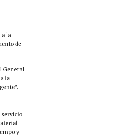
 a la
amento de
el General
a la
gente”.
 servicio
aterial
tiempo y