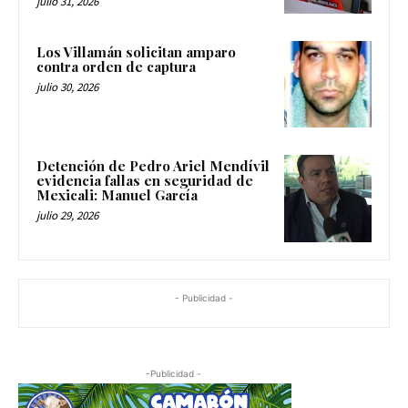
julio 31, 2026
Los Villamán solicitan amparo
contra orden de captura
julio 30, 2026
Detención de Pedro Ariel Mendívil
evidencia fallas en seguridad de
Mexicali: Manuel García
julio 29, 2026
- Publicidad -
-Publicidad -