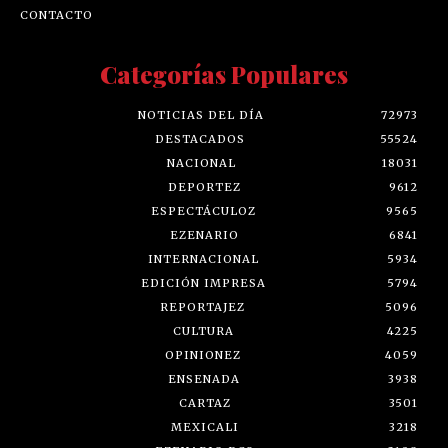
CONTACTO
Categorías Populares
NOTICIAS DEL DÍA
72973
DESTACADOS
55524
NACIONAL
18031
DEPORTEZ
9612
ESPECTÁCULOZ
9565
EZENARIO
6841
INTERNACIONAL
5934
EDICIÓN IMPRESA
5794
REPORTAJEZ
5096
CULTURA
4225
OPINIONEZ
4059
ENSENADA
3938
CARTAZ
3501
MEXICALI
3218