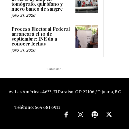
tomógrafo, quirófano y
nuevo banco de sangre
julio 31, 2026
Proceso Electoral Federal
arrancará el 10 de
septiembre; INE da a
conocer fechas
julio 31, 2026
-Publicidad -
Av. Las Américas 4633, El Paraíso, C.P. 22106 / Tijuana, B.C.
Teléfono: 664 681 6913