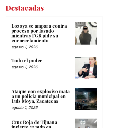
Destacadas
Lozoya se ampara contra
proceso por lavado
mientras FGR pide su
encarcelamiento
agosto 1, 2026
Todo el poder
agosto 1, 2026
Ataque con explosivo mata
a un policía municipal en
Luis Moya, Zacatecas
agosto 1, 2026
Cruz Roja de Tijuana
invierte 23 mdp en