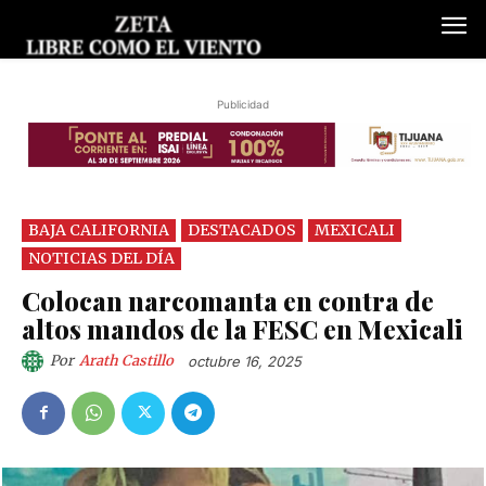
Publicidad
BAJA CALIFORNIA
DESTACADOS
MEXICALI
NOTICIAS DEL DÍA
Colocan narcomanta en contra de
altos mandos de la FESC en Mexicali
Por
Arath Castillo
octubre 16, 2025