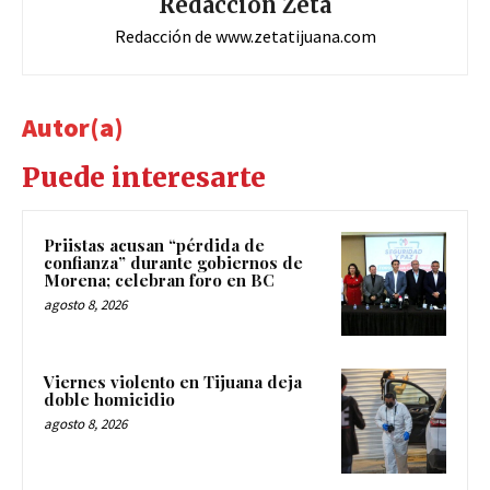
Redacción Zeta
Redacción de www.zetatijuana.com
Autor(a)
Puede interesarte
Priistas acusan “pérdida de
confianza” durante gobiernos de
Morena; celebran foro en BC
agosto 8, 2026
Viernes violento en Tijuana deja
doble homicidio
agosto 8, 2026