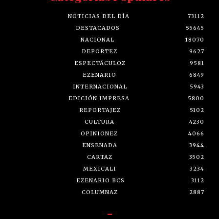
NOTICIAS DEL DÍA
73112
DESTACADOS
55645
NACIONAL
18070
DEPORTEZ
9627
ESPECTÁCULOZ
9581
EZENARIO
6849
INTERNACIONAL
5943
EDICIÓN IMPRESA
5800
REPORTAJEZ
5102
CULTURA
4230
OPINIONEZ
4066
ENSENADA
3944
CARTAZ
3502
MEXICALI
3234
EZENARIO BCS
3112
COLUMNAZ
2887
-