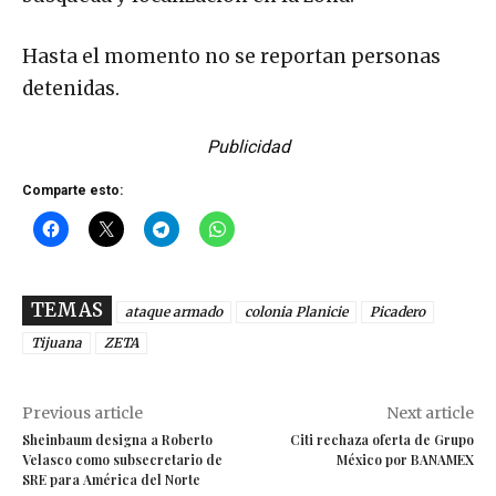
Hasta el momento no se reportan personas
detenidas.
Publicidad
Comparte esto:
TEMAS
ataque armado
colonia Planicie
Picadero
Tijuana
ZETA
Previous article
Next article
Sheinbaum designa a Roberto
Citi rechaza oferta de Grupo
Velasco como subsecretario de
México por BANAMEX
SRE para América del Norte