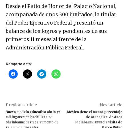
Desde el Patio de Honor del Palacio Nacional,
acompañada de unos 300 invitados, la titular
del Poder Ejecutivo Federal presentó un
balance de los logros y pendientes de sus
primeros 11 meses al frente de la
Administración Pública Federal.
Comparte esto:
Previous article
Next article
Nuevo modelo educativo abrió 37
México tiene el menor porcentaje
mil lugares en bachillerato:
de aranceles, destaca
Sheinbaum; destaca aumento de
Sheinbaum; anuncia visita de
salario de docentes
Marco Rubio