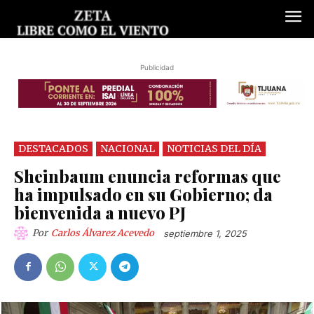
Publicidad
DESTACADOS
NACIONAL
NOTICIAS DEL DÍA
Sheinbaum enuncia reformas que
ha impulsado en su Gobierno; da
bienvenida a nuevo PJ
Por
Carlos Álvarez Acevedo
septiembre 1, 2025