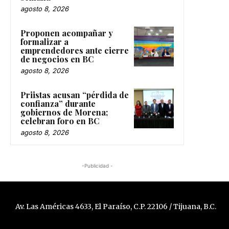
agosto 8, 2026
Proponen acompañar y
formalizar a
emprendedores ante cierre
de negocios en BC
agosto 8, 2026
Priistas acusan “pérdida de
confianza” durante
gobiernos de Morena;
celebran foro en BC
agosto 8, 2026
-Publicidad -
Av. Las Américas 4633, El Paraíso, C.P. 22106 / Tijuana, B.C.