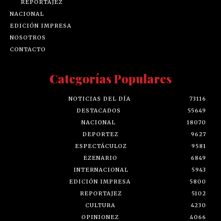
REPORTAJEZ
NACIONAL
EDICIÓN IMPRESA
NOSOTROS
CONTACTO
Categorías Populares
NOTICIAS DEL DÍA
73116
DESTACADOS
55649
NACIONAL
18070
DEPORTEZ
9627
ESPECTÁCULOZ
9581
EZENARIO
6849
INTERNACIONAL
5943
EDICIÓN IMPRESA
5800
REPORTAJEZ
5102
CULTURA
4230
OPINIONEZ
4066