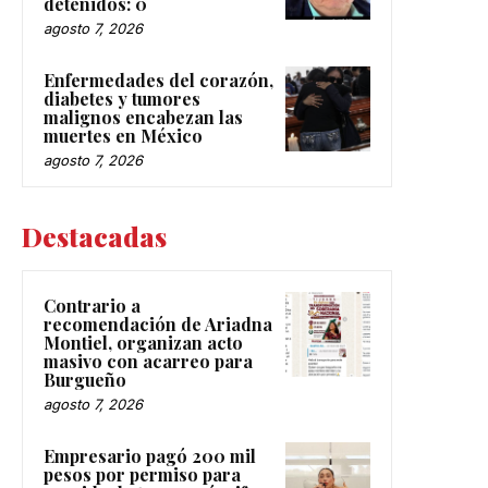
detenidos: 0
agosto 7, 2026
Enfermedades del corazón,
diabetes y tumores
malignos encabezan las
muertes en México
agosto 7, 2026
Destacadas
Contrario a
recomendación de Ariadna
Montiel, organizan acto
masivo con acarreo para
Burgueño
agosto 7, 2026
Empresario pagó 200 mil
pesos por permiso para