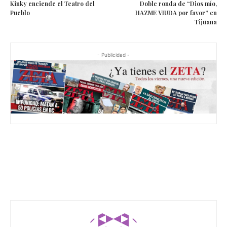
Kinky enciende el Teatro del
Doble ronda de “Dios mío,
Pueblo
HAZME VIUDA por favor” en
Tijuana
- Publicidad -