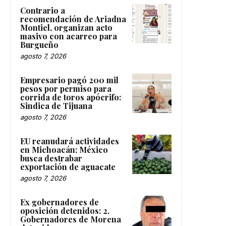
Contrario a
recomendación de Ariadna
Montiel, organizan acto
masivo con acarreo para
Burgueño
agosto 7, 2026
Empresario pagó 200 mil
pesos por permiso para
corrida de toros apócrifo:
Sindica de Tijuana
agosto 7, 2026
EU reanudará actividades
en Michoacán; México
busca destrabar
exportación de aguacate
agosto 7, 2026
Ex gobernadores de
oposición detenidos: 2.
Gobernadores de Morena