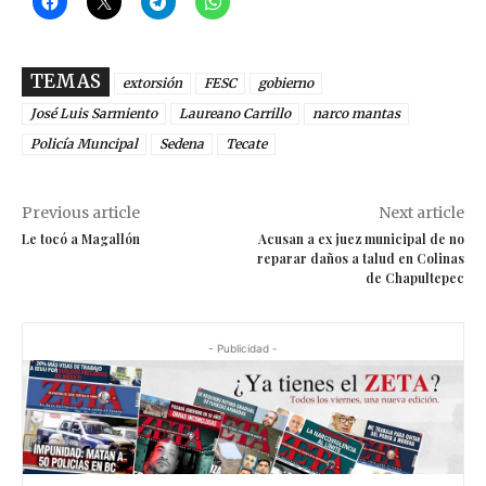
TEMAS
extorsión
FESC
gobierno
José Luis Sarmiento
Laureano Carrillo
narco mantas
Policía Muncipal
Sedena
Tecate
Previous article
Next article
Le tocó a Magallón
Acusan a ex juez municipal de no
reparar daños a talud en Colinas
de Chapultepec
- Publicidad -