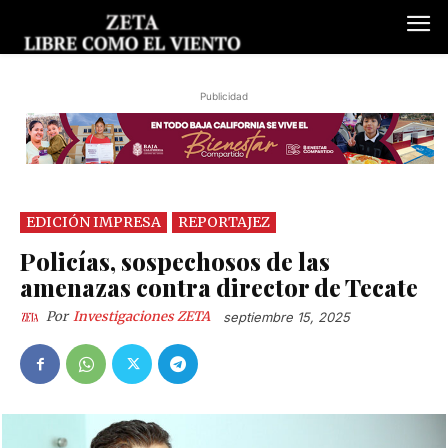
Publicidad
EDICIÓN IMPRESA
REPORTAJEZ
Policías, sospechosos de las
amenazas contra director de Tecate
Por
Investigaciones ZETA
septiembre 15, 2025