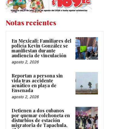
Notas recientes
En Mexicali: Familiares del
policía Kevin González se
manifiestan durante
audiencia de vinculación
agosto 2, 2026
Reportan a persona sin
vida tras accidente
acuático en playa de
Ensenada
agosto 2, 2026
Detienen a dos cubanos
por quemar colchoneta en
disturbios de estación
migratoria de Tapachula,