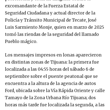
excomandante de la Fuerza Estatal de
Seguridad Ciudadana y actual director de la
Policía y Tránsito Municipal de Tecate, José
Luis Sarmiento Monje, quien en marzo de 2025
tomó las riendas de la seguridad del llamado
Pueblo mágico.
Los mensajes impresos en lonas aparecieron
en distintas zonas de Tijuana: la primera fue
localizada a las 04:55 horas del sábado 6 de
septiembre sobre el puente peatonal que se
encuentra a la altura de la agencia de autos
Ford, ubicada sobre la Vía Rápida Oriente y calle
Tamayo de la Zona Urbana Río Tijuana; dos
horas más tarde fue localizada la segunda, a las