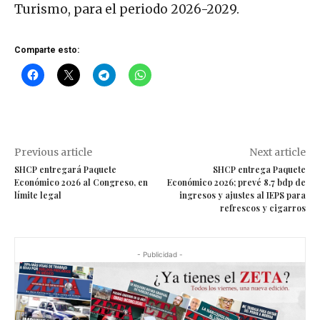
Turismo, para el periodo 2026-2029.
Comparte esto:
Previous article
Next article
SHCP entregará Paquete
SHCP entrega Paquete
Económico 2026 al Congreso, en
Económico 2026; prevé 8.7 bdp de
límite legal
ingresos y ajustes al IEPS para
refrescos y cigarros
- Publicidad -