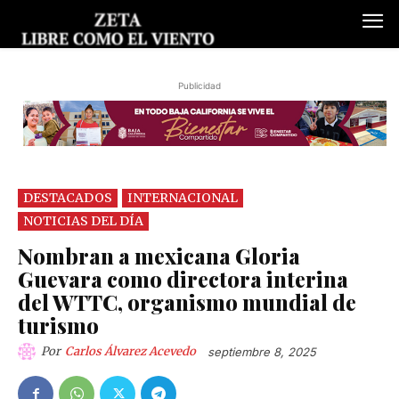
Publicidad
DESTACADOS
INTERNACIONAL
NOTICIAS DEL DÍA
Nombran a mexicana Gloria
Guevara como directora interina
del WTTC, organismo mundial de
turismo
Por
Carlos Álvarez Acevedo
septiembre 8, 2025