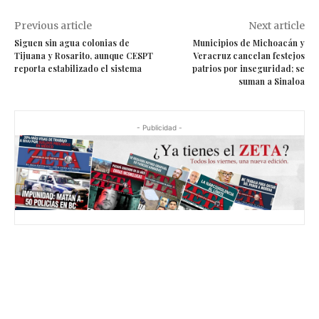
Previous article
Next article
Siguen sin agua colonias de
Municipios de Michoacán y
Tijuana y Rosarito, aunque CESPT
Veracruz cancelan festejos
reporta estabilizado el sistema
patrios por inseguridad; se
suman a Sinaloa
- Publicidad -