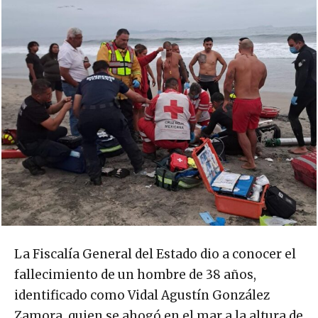
La Fiscalía General del Estado dio a conocer el
fallecimiento de un hombre de 38 años,
identificado como Vidal Agustín González
Zamora, quien se ahogó en el mar a la altura de