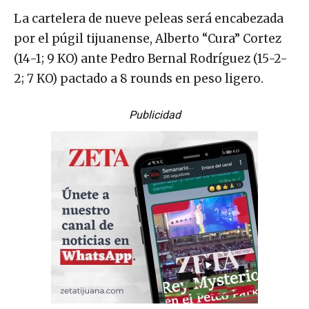
La cartelera de nueve peleas será encabezada
por el púgil tijuanense, Alberto “Cura” Cortez
(14-1; 9 KO) ante Pedro Bernal Rodríguez (15-2-
2; 7 KO) pactado a 8 rounds en peso ligero.
Publicidad