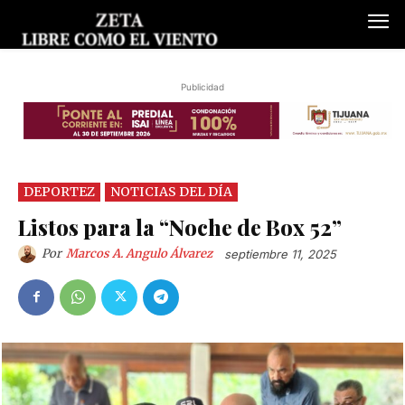
Publicidad
DEPORTEZ
NOTICIAS DEL DÍA
Listos para la “Noche de Box 52”
Por
Marcos A. Angulo Álvarez
septiembre 11, 2025