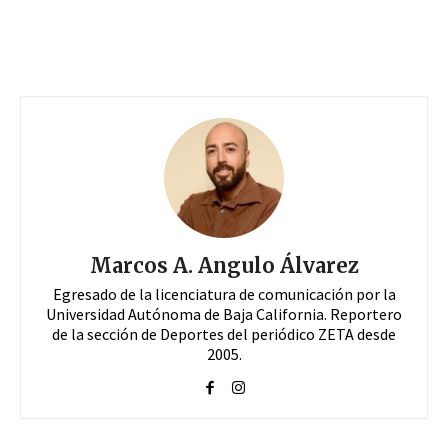
Marcos A. Angulo Álvarez
Egresado de la licenciatura de comunicación por la
Universidad Autónoma de Baja California. Reportero
de la sección de Deportes del periódico ZETA desde
2005.