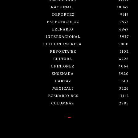
NACIONAL
18049
DEPORTEZ
9619
ESPECTÁCULOZ
9573
EZENARIO
6849
INTERNACIONAL
5937
EDICIÓN IMPRESA
5800
REPORTAJEZ
5102
CULTURA
4228
OPINIONEZ
4064
ENSENADA
3940
CARTAZ
3501
MEXICALI
3226
EZENARIO BCS
3112
COLUMNAZ
2885
-