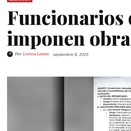
Funcionarios
imponen obra
Por
Lorena Lamas
septiembre 8, 2025