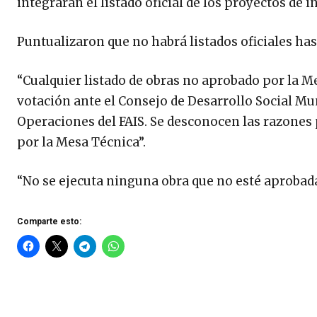
integrarán el listado oficial de los proyectos de 
Puntualizaron que no habrá listados oficiales ha
“Cualquier listado de obras no aprobado por la M
votación ante el Consejo de Desarrollo Social Mu
Operaciones del FAIS. Se desconocen las razones 
por la Mesa Técnica”.
“No se ejecuta ninguna obra que no esté aprobada
Comparte esto: