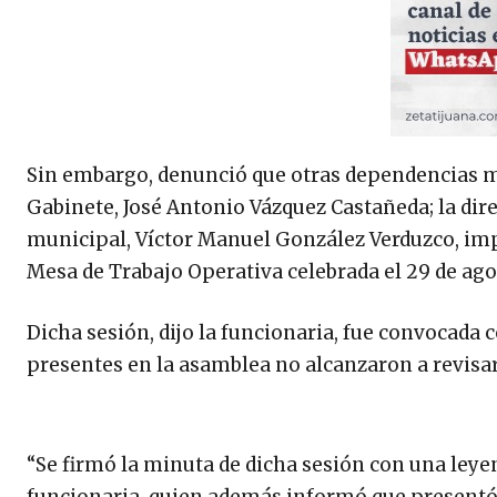
Sin embargo, denunció que otras dependencias m
Gabinete, José Antonio Vázquez Castañeda; la dire
municipal, Víctor Manuel González Verduzco, impu
Mesa de Trabajo Operativa celebrada el 29 de ago
Dicha sesión, dijo la funcionaria, fue convocada 
presentes en la asamblea no alcanzaron a revisar l
“Se firmó la minuta de dicha sesión con una leyen