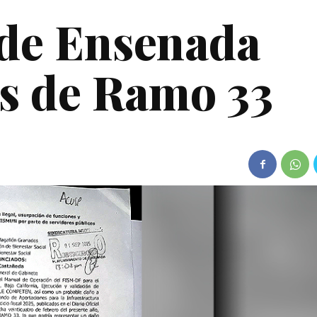
 de Ensenada
s de Ramo 33