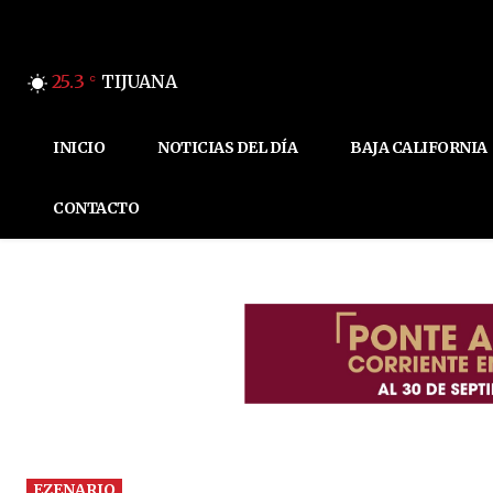
25.3
TIJUANA
C
INICIO
NOTICIAS DEL DÍA
BAJA CALIFORNIA
CONTACTO
EZENARIO