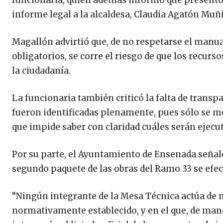
funcionaria, quien además informó que presentó
informe legal a la alcaldesa, Claudia Agatón Muñi
Magallón advirtió que, de no respetarse el manu
obligatorios, se corre el riesgo de que los recur
la ciudadanía.
La funcionaria también criticó la falta de transp
fueron identificadas plenamente, pues sólo se m
que impide saber con claridad cuáles serán ejecu
Por su parte, el Ayuntamiento de Ensenada señaló 
segundo paquete de las obras del Ramo 33 se efec
“Ningún integrante de la Mesa Técnica actúa de m
normativamente establecido, y en el que, de mane