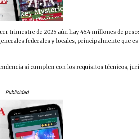
rcer trimestre de 2025 aún hay 45.4 millones de peso
 generales federales y locales, principalmente que e
dencia sí cumplen con los requisitos técnicos, jurí
Publicidad