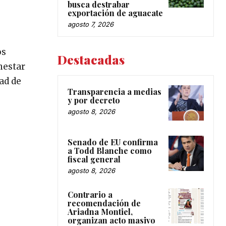
busca destrabar
exportación de aguacate
agosto 7, 2026
os
Destacadas
nestar
ad de
Transparencia a medias
y por decreto
agosto 8, 2026
Senado de EU confirma
a Todd Blanche como
fiscal general
agosto 8, 2026
Contrario a
recomendación de
Ariadna Montiel,
organizan acto masivo