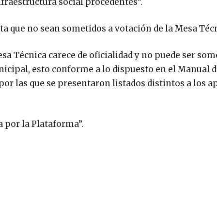
infraestructura social procedentes”.
sta que no sean sometidos a votación de la Mesa Téc
esa Técnica carece de oficialidad y no puede ser som
nicipal, esto conforme a lo dispuesto en el Manual 
por las que se presentaron listados distintos a los 
 por la Plataforma”.