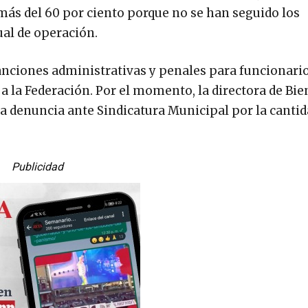
más del 60 por ciento porque no se han seguido los
al de operación.
 sanciones administrativas y penales para funcionari
a la Federación. Por el momento, la directora de Bie
a denuncia ante Sindicatura Municipal por la cantid
Publicidad