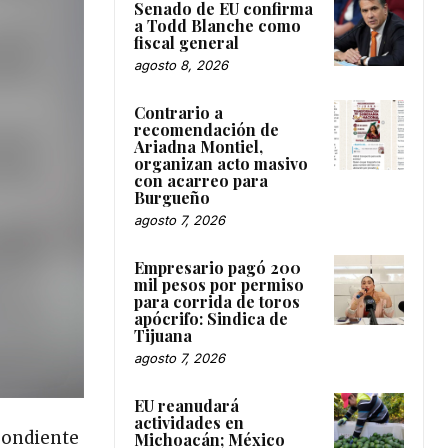
Senado de EU confirma
a Todd Blanche como
fiscal general
agosto 8, 2026
Contrario a
recomendación de
Ariadna Montiel,
organizan acto masivo
con acarreo para
Burgueño
agosto 7, 2026
Empresario pagó 200
mil pesos por permiso
para corrida de toros
apócrifo: Sindica de
Tijuana
agosto 7, 2026
EU reanudará
actividades en
spondiente
Michoacán; México