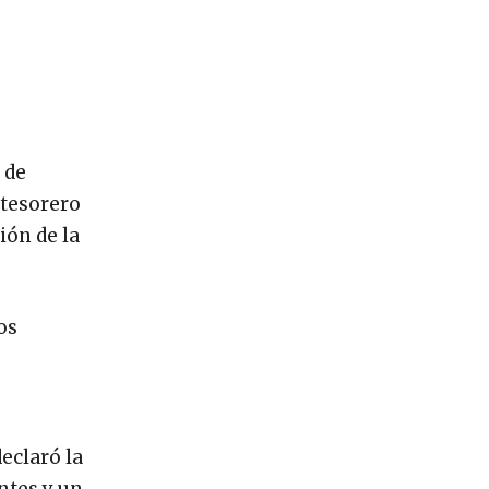
 de
 tesorero
ión de la
os
eclaró la