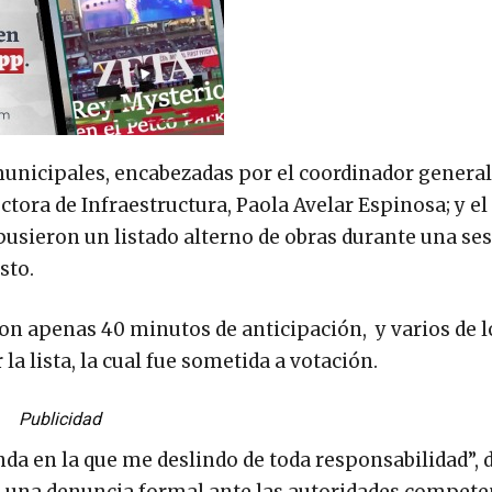
unicipales, encabezadas por el coordinador general
ctora de Infraestructura, Paola Avelar Espinosa; y el
sieron un listado alterno de obras durante una ses
sto.
con apenas 40 minutos de anticipación, y varios de l
a lista, la cual fue sometida a votación.
Publicidad
da en la que me deslindo de toda responsabilidad”, d