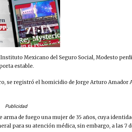
Instituto Mexicano del Seguro Social, Modesto perdió
porta estable.
tro, se registró el homicidio de Jorge Arturo Amador 
Publicidad
de arma de fuego una mujer de 35 años, cuya identida
eral para su atención médica, sin embargo, a las 7 d