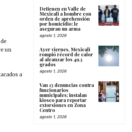
Detienen en Valle de
Mexicali a hombre con
orden de aprehensión
por homicidio; le
aseguran un arma
agosto 1, 2026
 de
Ayer viernes, Mexicali
re un
rompió récord de calor
al alcanzar los 49.3
grados
agosto 1, 2026
tacados a
Van 13 denuncias contra
funcionarios
municipales; instalan
kiosco para reportar
extorsiones en Zona
Centro
agosto 1, 2026