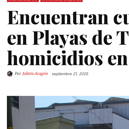
Encuentran c
en Playas de 
homicidios en
Por
Julieta Aragón
septiembre 21, 2025