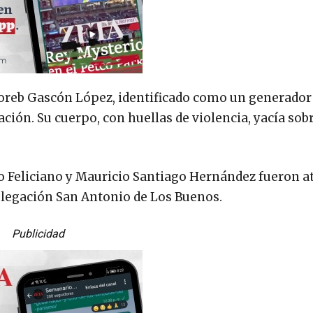
Horeb Gascón López, identificado como un generador
ación. Su cuerpo, con huellas de violencia, yacía sob
o Feliciano y Mauricio Santiago Hernández fueron a
delegación San Antonio de Los Buenos.
Publicidad