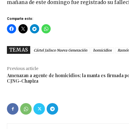
mañana de este domingo fue registrado su fallec
Comparte esto:
TEMAS
Cártel Jalisco Nueva Generación
homicidios
Ramón
Previous article
Amenazan a agente de homicidios; la manta es firmada p
CJNG-Chapiza