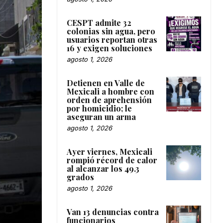
CESPT admite 32
colonias sin agua, pero
usuarios reportan otras
16 y exigen soluciones
agosto 1, 2026
Detienen en Valle de
Mexicali a hombre con
orden de aprehensión
por homicidio; le
aseguran un arma
agosto 1, 2026
Ayer viernes, Mexicali
rompió récord de calor
al alcanzar los 49.3
grados
agosto 1, 2026
Van 13 denuncias contra
funcionarios