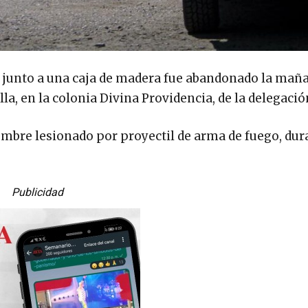
a junto a una caja de madera fue abandonado la mañ
lla, en la colonia Divina Providencia, de la delegació
mbre lesionado por proyectil de arma de fuego, dur
Publicidad