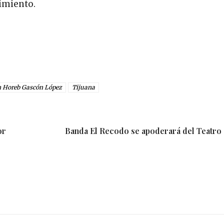
imiento.
 Horeb Gascón López
Tijuana
or
Banda El Recodo se apoderará del Teatro