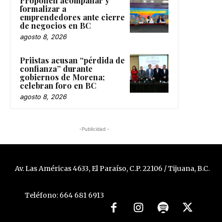
Proponen acompañar y
formalizar a
emprendedores ante cierre
de negocios en BC
agosto 8, 2026
Priistas acusan “pérdida de
confianza” durante
gobiernos de Morena;
celebran foro en BC
agosto 8, 2026
-Publicidad -
Av. Las Américas 4633, El Paraíso, C.P. 22106 / Tijuana, B.C.
Teléfono: 664 681 6913