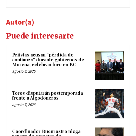
Autor(a)
Puede interesarte
Priistas acusan “pérdida de
confianza” durante gobiernos de
Morena; celebran foro en BC
agosto 8, 2026
Toros disputarán postemporada
frente a Algodoneros
agosto 7, 2026
Coordinador Buenrostro niega
rezago de carpetas de