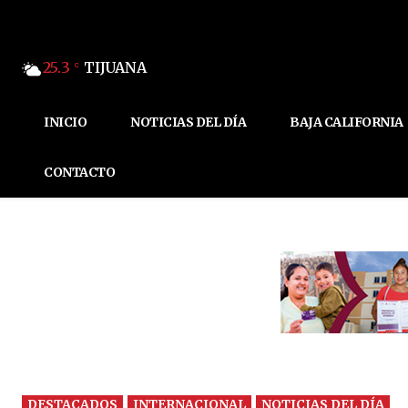
25.3
TIJUANA
C
INICIO
NOTICIAS DEL DÍA
BAJA CALIFORNIA
CONTACTO
DESTACADOS
INTERNACIONAL
NOTICIAS DEL DÍA