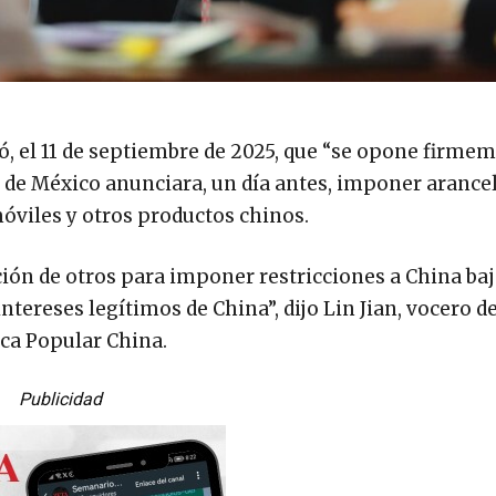
ó, el 11 de septiembre de 2025, que “se opone firme
 de México anunciara, un día antes, imponer arance
óviles y otros productos chinos.
ión de otros para imponer restricciones a China ba
ntereses legítimos de China”, dijo Lin Jian, vocero de
ica Popular China.
Publicidad