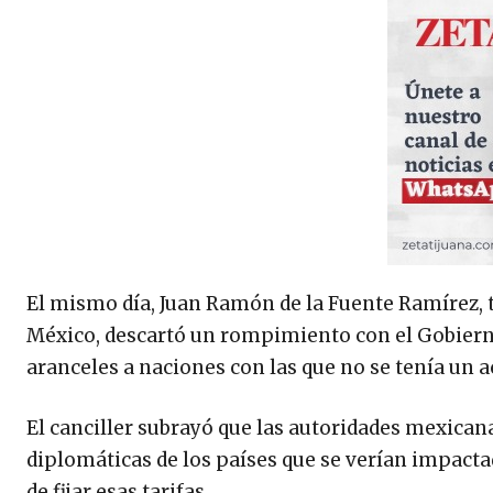
El mismo día, Juan Ramón de la Fuente Ramírez, ti
México, descartó un rompimiento con el Gobierno
aranceles a naciones con las que no se tenía un ac
El canciller subrayó que las autoridades mexican
diplomáticas de los países que se verían impacta
de fijar esas tarifas.