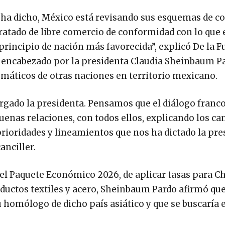
e ha dicho, México está revisando sus esquemas de 
ratado de libre comercio de conformidad con lo que 
rincipio de nación más favorecida”, explicó De la F
 encabezado por la presidenta Claudia Sheinbaum P
omáticos de otras naciones en territorio mexicano.
argado la presidenta. Pensamos que el diálogo franco
enas relaciones, con todos ellos, explicando los ca
rioridades y lineamientos que nos ha dictado la pre
anciller.
 el Paquete Económico 2026, de aplicar tasas para C
oductos textiles y acero, Sheinbaum Pardo afirmó que
 homólogo de dicho país asiático y que se buscaría e