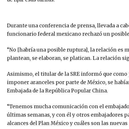
Durante una conferencia de prensa, llevada a cabo
funcionario federal mexicano rechazó un posibl
“No [habría una posible ruptura], la relación es 
plantean, se elaboran, se platican. La relación si
Asimismo, el titular de la SRE informó que como 
imponer aranceles por parte de México, se había
Embajada de la República Popular China.
“Tenemos mucha comunicación con el embajador [
últimas semanas, y con él y otros embajadores p
alcances del Plan México y cuáles son las nuevas 