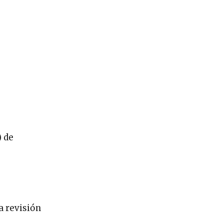
) de
a revisión