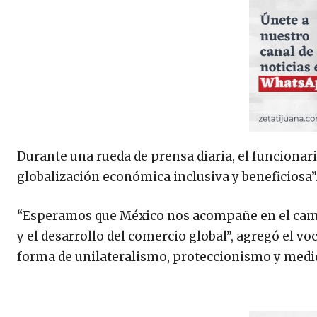
Durante una rueda de prensa diaria, el funcionar
globalización económica inclusiva y beneficiosa”
“Esperamos que México nos acompañe en el cam
y el desarrollo del comercio global”, agregó el v
forma de unilateralismo, proteccionismo y medid