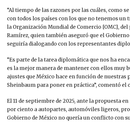
“Al tiempo de las razones por las cuáles, como s
con todos los países con los que no tenemos un t
la Organización Mundial de Comercio [OMC], del p
Ramírez, quien también aseguró que el Gobierno
seguiría dialogando con los representantes dipl
“Es parte de la tarea diplomática que nos ha enc
es la mejor manera de mantener con ellos muy bu
ajustes que México hace en función de nuestras p
Sheinbaum para poner en práctica”, comentó el c
El 11 de septiembre de 2025, ante la propuesta en
por ciento a autopartes, automóviles ligeros, pr
Gobierno de México no quería un conflicto con su