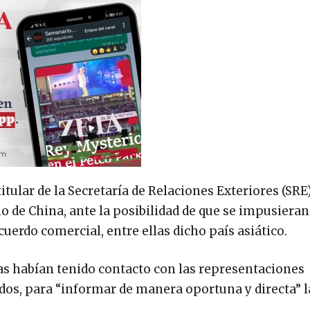
tular de la Secretaría de Relaciones Exteriores (SRE
 de China, ante la posibilidad de que se impusieran
uerdo comercial, entre ellas dicho país asiático.
as habían tenido contacto con las representaciones
dos, para “informar de manera oportuna y directa” l