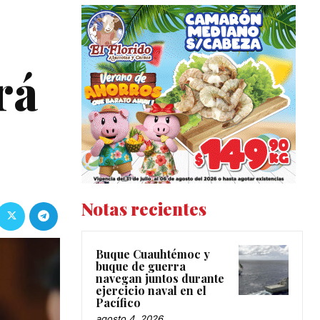
rá
Notas recientes
Buque Cuauhtémoc y
buque de guerra
navegan juntos durante
ejercicio naval en el
Pacífico
agosto 4, 2026