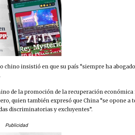
io chino insistió en que su país “siempre ha abogad
.
ino de la promoción de la recuperación económica
ocero, quien también expresó que China “se opone a 
as discriminatorias y excluyentes”.
Publicidad