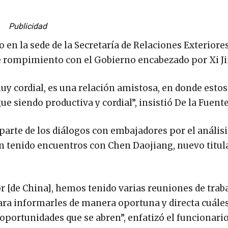
Publicidad
 en la sede de la Secretaría de Relaciones Exteriores
e rompimiento con el Gobierno encabezado por Xi J
muy cordial, es una relación amistosa, en donde esto
gue siendo productiva y cordial”, insistió De la Fuent
parte de los diálogos con embajadores por el análisi
n tenido encuentros con Chen Daojiang, nuevo titula
de China], hemos tenido varias reuniones de traba
ara informarles de manera oportuna y directa cuáles
oportunidades que se abren”, enfatizó el funcionario