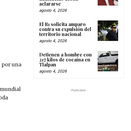
aclararse
agosto 4, 2026
El R1 solicita amparo
contra su expulsión del
territorio nacional
agosto 4, 2026
Detienen a hombre con
217 kilos de cocaína en
o por una
Tlalpan
agosto 4, 2026
 mundial
-Publicidad -
toda