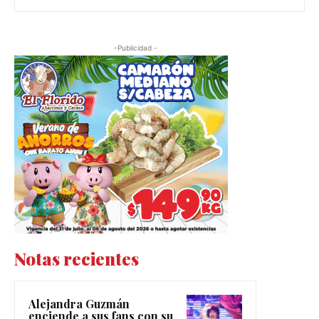
-Publicidad -
Notas recientes
Alejandra Guzmán
enciende a sus fans con su