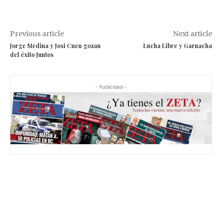
Previous article
Next article
Jorge Medina y Josi Cuen gozan
Lucha Libre y Garnacha
del éxito Juntos
- Publicidad -