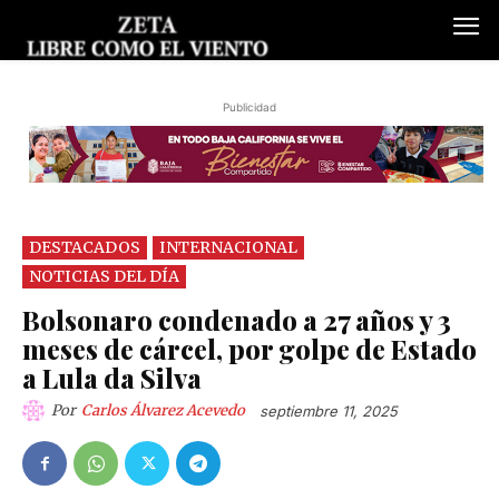
Publicidad
DESTACADOS
INTERNACIONAL
NOTICIAS DEL DÍA
Bolsonaro condenado a 27 años y 3
meses de cárcel, por golpe de Estado
a Lula da Silva
Por
Carlos Álvarez Acevedo
septiembre 11, 2025