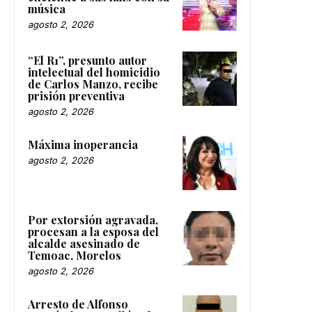
música
agosto 2, 2026
“El R1”, presunto autor
intelectual del homicidio
de Carlos Manzo, recibe
prisión preventiva
agosto 2, 2026
Máxima inoperancia
agosto 2, 2026
Por extorsión agravada,
procesan a la esposa del
alcalde asesinado de
Temoac, Morelos
agosto 2, 2026
Arresto de Alfonso