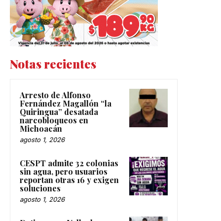
Notas recientes
Arresto de Alfonso
Fernández Magallón “la
Quiringua” desatada
narcobloqueos en
Michoacán
agosto 1, 2026
CESPT admite 32 colonias
sin agua, pero usuarios
reportan otras 16 y exigen
soluciones
agosto 1, 2026