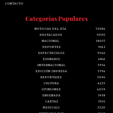
CONTACTO
Categorías Populares
NOTICIAS DEL DÍA
72986
DESTACADOS
55535
NACIONAL
18037
DEPORTEZ
9612
ESPECTÁCULOZ
9566
EZENARIO
6841
INTERNACIONAL
5934
EDICIÓN IMPRESA
5794
REPORTAJEZ
5096
CULTURA
4225
OPINIONEZ
4059
ENSENADA
3938
CARTAZ
3501
MEXICALI
3220