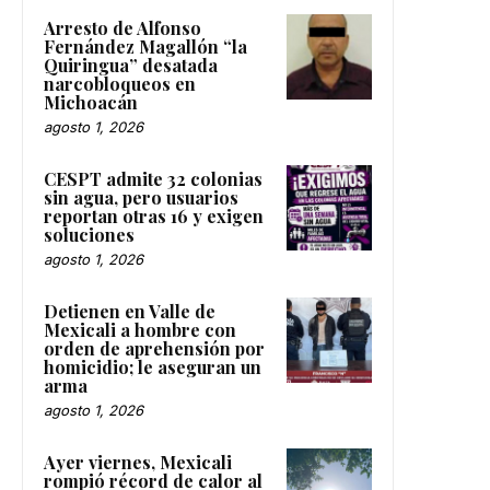
Arresto de Alfonso
Fernández Magallón “la
Quiringua” desatada
narcobloqueos en
Michoacán
agosto 1, 2026
CESPT admite 32 colonias
sin agua, pero usuarios
reportan otras 16 y exigen
soluciones
agosto 1, 2026
Detienen en Valle de
Mexicali a hombre con
orden de aprehensión por
homicidio; le aseguran un
arma
agosto 1, 2026
Ayer viernes, Mexicali
rompió récord de calor al