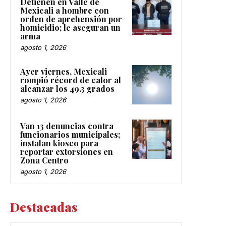
Detienen en Valle de
Mexicali a hombre con
orden de aprehensión por
homicidio; le aseguran un
arma
agosto 1, 2026
Ayer viernes, Mexicali
rompió récord de calor al
alcanzar los 49.3 grados
agosto 1, 2026
Van 13 denuncias contra
funcionarios municipales;
instalan kiosco para
reportar extorsiones en
Zona Centro
agosto 1, 2026
Destacadas