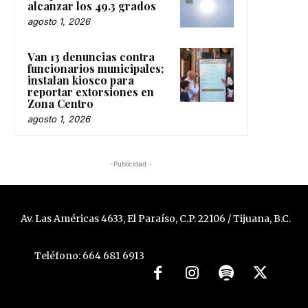
alcanzar los 49.3 grados
agosto 1, 2026
Van 13 denuncias contra
funcionarios municipales;
instalan kiosco para
reportar extorsiones en
Zona Centro
agosto 1, 2026
-Publicidad -
Av. Las Américas 4633, El Paraíso, C.P. 22106 / Tijuana, B.C.
Teléfono: 664 681 6913