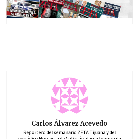
Carlos Álvarez Acevedo
Reportero del semanario ZETA Tijuana y del
periódico Noroeste de Culiacán, desde febrero de