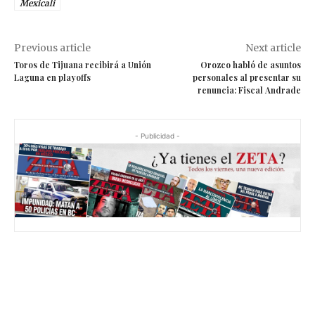
Mexicali
Previous article
Next article
Toros de Tijuana recibirá a Unión
Orozco habló de asuntos
Laguna en playoffs
personales al presentar su
renuncia: Fiscal Andrade
- Publicidad -