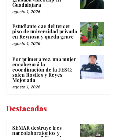
Guadalajara
agosto 1, 2026
Estudiante cae del tercer
piso de universidad privada
en Reynosa y queda grave
agosto 1, 2026
Por primera vez, una mujer
encabezará la
coordinación de la FESC;
salen Rosiles y Reyes
Mejorada
agosto 1, 2026
Destacadas
SEMAR destruye tres
narcolaboratorios y