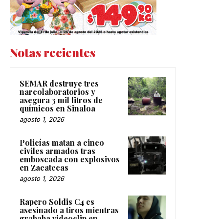
Notas recientes
SEMAR destruye tres
narcolaboratorios y
asegura 3 mil litros de
químicos en Sinaloa
agosto 1, 2026
Policías matan a cinco
civiles armados tras
emboscada con explosivos
en Zacatecas
agosto 1, 2026
Rapero Soldis C4 es
asesinado a tiros mientras
grababa videoclip en