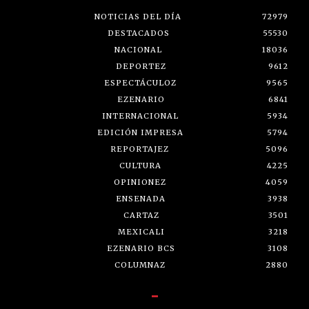
NOTICIAS DEL DÍA
72979
DESTACADOS
55530
NACIONAL
18036
DEPORTEZ
9612
ESPECTÁCULOZ
9565
EZENARIO
6841
INTERNACIONAL
5934
EDICIÓN IMPRESA
5794
REPORTAJEZ
5096
CULTURA
4225
OPINIONEZ
4059
ENSENADA
3938
CARTAZ
3501
MEXICALI
3218
EZENARIO BCS
3108
COLUMNAZ
2880
-