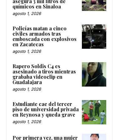
asegura 3 mil litros de
químicos en Sinaloa
agosto 1, 2026
Policías matan a cinco
civiles armados tras
emboscada con explosivos
en Zacatecas
agosto 1, 2026
Rapero Soldis C4 es
asesinado a tiros mientras
grababa videoclip en
Guadalajara
agosto 1, 2026
Estudiante cae del tercer
piso de universidad privada
en Reynosa y queda grave
agosto 1, 2026
Por primera vez, una mujer