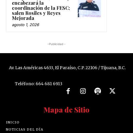
encabezará la
coordinación de la FESC;
salen Rosiles y Reyes
Mejorada
agosto 1, 2026
-Publicidad -
Av. Las Américas 4633, El Paraíso, C.P. 22106 / Tijuana, B.C.
Teléfono: 664 681 6913
Mapa de Sitio
INICIO
NOTICIAS DEL DÍA