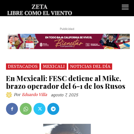
Publicidad
DESTACADOS
MEXICALI
NOTICIAS DEL DÍA
En Mexicali: FESC detiene al Mike,
brazo operador del 6-1 de los Rusos
Por
Eduardo Villa
agosto 7, 2025