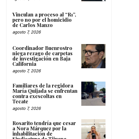
Vinculan a proceso al “R1”,
pero no por el homicidio
de Carlos Manzo
agosto 7, 2026
Coordinador Buenrostro
niega rezago de carpetas
de investigación en Baja
California
agosto 7, 2026
Familiares de la regidora
María Quijada se enfrentan
contra exescoltas en
Tecate
agosto 7, 2026
Rosarito tendría que cesar
a Nora Márquez por la
inhabilitación de
Sindicatura de Tijuana