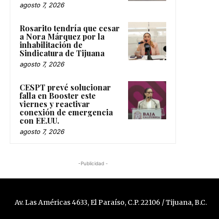
agosto 7, 2026
Rosarito tendría que cesar
a Nora Márquez por la
inhabilitación de
Sindicatura de Tijuana
agosto 7, 2026
CESPT prevé solucionar
falla en Booster este
viernes y reactivar
conexión de emergencia
con EE.UU.
agosto 7, 2026
-Publicidad -
Av. Las Américas 4633, El Paraíso, C.P. 22106 / Tijuana, B.C.