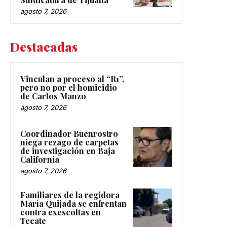
agosto 7, 2026
Destacadas
Vinculan a proceso al “R1”,
pero no por el homicidio
de Carlos Manzo
agosto 7, 2026
Coordinador Buenrostro
niega rezago de carpetas
de investigación en Baja
California
agosto 7, 2026
Familiares de la regidora
María Quijada se enfrentan
contra exescoltas en
Tecate