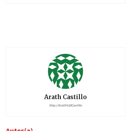
Arath Castillo
http://Arath%20Castillo
Autor(a)