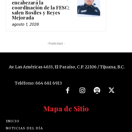
encabezará la
coordinación de la FESC;
salen Rosiles y Reyes
Mejorada
agosto 1, 2026
-Publicidad -
Av. Las Américas 4633, El Paraíso, C.P. 22106 / Tijuana, B.C.
Teléfono: 664 681 6913
Mapa de Sitio
INICIO
NOTICIAS DEL DÍA