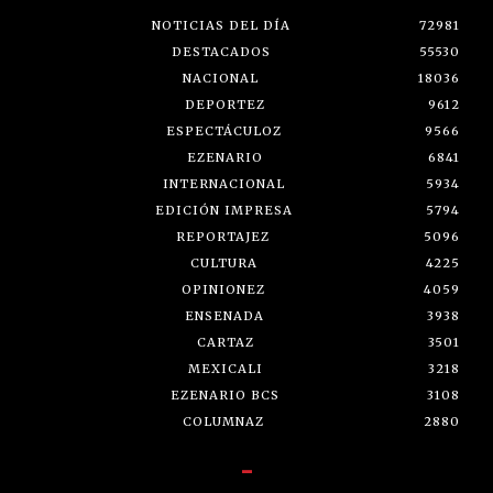
NOTICIAS DEL DÍA
72981
DESTACADOS
55530
NACIONAL
18036
DEPORTEZ
9612
ESPECTÁCULOZ
9566
EZENARIO
6841
INTERNACIONAL
5934
EDICIÓN IMPRESA
5794
REPORTAJEZ
5096
CULTURA
4225
OPINIONEZ
4059
ENSENADA
3938
CARTAZ
3501
MEXICALI
3218
EZENARIO BCS
3108
COLUMNAZ
2880
-