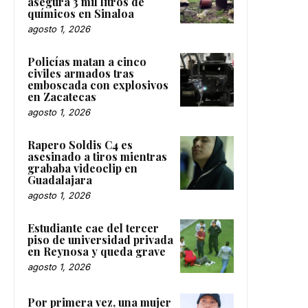
asegura 3 mil litros de
químicos en Sinaloa
agosto 1, 2026
Policías matan a cinco
civiles armados tras
emboscada con explosivos
en Zacatecas
agosto 1, 2026
Rapero Soldis C4 es
asesinado a tiros mientras
grababa videoclip en
Guadalajara
agosto 1, 2026
Estudiante cae del tercer
piso de universidad privada
en Reynosa y queda grave
agosto 1, 2026
Por primera vez, una mujer