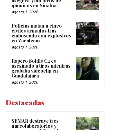
asegura 3 mil litros de
químicos en Sinaloa
agosto 1, 2026
Policías matan a cinco
civiles armados tras
emboscada con explosivos
en Zacatecas
agosto 1, 2026
Rapero Soldis C4 es
asesinado a tiros mientras
grababa videoclip en
Guadalajara
agosto 1, 2026
Destacadas
SEMAR destruye tres
narcolaboratorios y