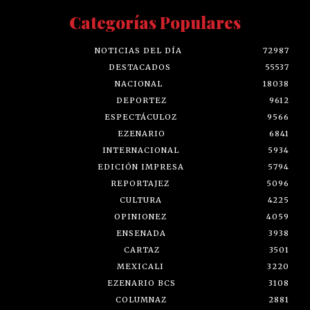
Categorías Populares
NOTICIAS DEL DÍA
72987
DESTACADOS
55537
NACIONAL
18038
DEPORTEZ
9612
ESPECTÁCULOZ
9566
EZENARIO
6841
INTERNACIONAL
5934
EDICIÓN IMPRESA
5794
REPORTAJEZ
5096
CULTURA
4225
OPINIONEZ
4059
ENSENADA
3938
CARTAZ
3501
MEXICALI
3220
EZENARIO BCS
3108
COLUMNAZ
2881