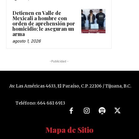
Detienen en Valle de
Mexicali a hombre con
orden de aprehensión por
homicidio; le aseguran un
arma
agosto 1, 2026
-Publicidad -
Av. Las Américas 4633, El Paraíso, C.P. 22106 / Tijuana, B.C.
Teléfono: 664 681 6913
Mapa de Sitio