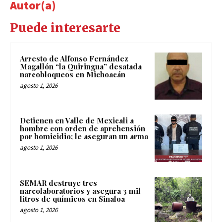
Autor(a)
Puede interesarte
Arresto de Alfonso Fernández
Magallón “la Quiringua” desatada
narcobloqueos en Michoacán
agosto 1, 2026
Detienen en Valle de Mexicali a
hombre con orden de aprehensión
por homicidio; le aseguran un arma
agosto 1, 2026
SEMAR destruye tres
narcolaboratorios y asegura 3 mil
litros de químicos en Sinaloa
agosto 1, 2026