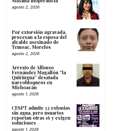
Máxima inoperancia
agosto 2, 2026
Por extorsión agravada,
procesan a la esposa del
alcalde asesinado de
Temoac, Morelos
agosto 2, 2026
Arresto de Alfonso
Fernández Magallón “la
Quiringua” desatada
narcobloqueos en
Michoacán
agosto 1, 2026
CESPT admite 32 colonias
sin agua, pero usuarios
reportan otras 16 y exigen
soluciones
agosto 1, 2026