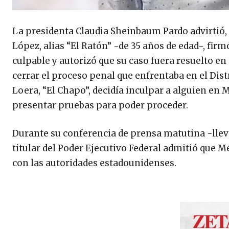
La presidenta Claudia Sheinbaum Pardo advirtió, e
López, alias “El Ratón” -de 35 años de edad-, fir
culpable y autorizó que su caso fuera resuelto en e
cerrar el proceso penal que enfrentaba en el Dist
Loera, “El Chapo”, decidía inculpar a alguien en 
presentar pruebas para poder proceder.
Durante su conferencia de prensa matutina -llevad
titular del Poder Ejecutivo Federal admitió que 
con las autoridades estadounidenses.