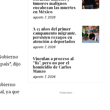
tumores malignos
encabezan las muertes
en México
agosto 7, 2026
A 13 años del primer
campamento migrante,
persisten rezagos en
atención a deportados
agosto 7, 2026
 Gobierno
Vinculan a proceso al
“R1”, pero no por el
país”, dijo
homicidio de Carlos
Manzo
agosto 7, 2026
Gobierno
l, ya que
-Publicidad -