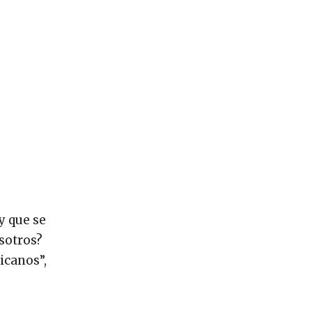
y que se
sotros?
icanos”,