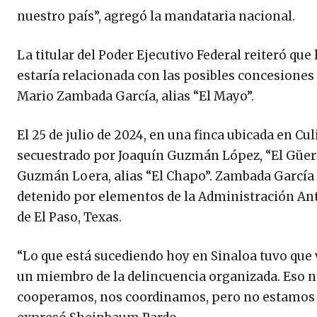
nuestro país”, agregó la mandataria nacional.
La titular del Poder Ejecutivo Federal reiteró que 
estaría relacionada con las posibles concesiones 
Mario Zambada García, alias “El Mayo”.
El 25 de julio de 2024, en una finca ubicada en Cul
secuestrado por Joaquín Guzmán López, “El Güero
Guzmán Loera, alias “El Chapo”. Zambada García 
detenido por elementos de la Administración Antid
de El Paso, Texas.
“Lo que está sucediendo hoy en Sinaloa tuvo que v
un miembro de la delincuencia organizada. Eso n
cooperamos, nos coordinamos, pero no estamos de