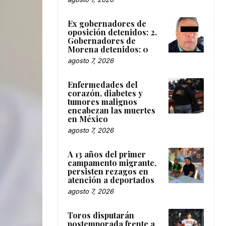
Ex gobernadores de
oposición detenidos: 2.
Gobernadores de
Morena detenidos: 0
agosto 7, 2026
Enfermedades del
corazón, diabetes y
tumores malignos
encabezan las muertes
en México
agosto 7, 2026
A 13 años del primer
campamento migrante,
persisten rezagos en
atención a deportados
agosto 7, 2026
Toros disputarán
postemporada frente a