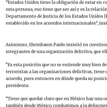
“Estados Unidos tiene la obligación de estar en c
esta persona, eso tiene que ser así y es la relación
Departamento de Justicia de los Estados Unidos [P
establecido en los acuerdos internacionales”, ins
Asimismo, Sheinbaum Pardo insistió en cuestiona
integrantes de una organización delictiva, que e
“Es esta posición que no se entiende muy bien d
terroristas a las organizaciones delictivas, tiene
acuerdo, pues entonces en dónde queda su posició
presidenta.
“Tiene que quedar claro que en México hay una o
también desde México combatimos a la delincuenc