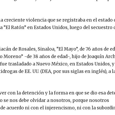
la creciente violencia que se registraba en el estado
a “El Ratón” en Estados Unidos, luego del secuestro 
iacán de Rosales, Sinaloa, “El Mayo”, de 76 años de ed
 Moreno” -de 38 años de edad-, hijo de Joaquín Arc
fue trasladado a Nuevo México, en Estados Unidos, y
rogas de EE. UU. (DEA, por sus siglas en inglés), a l
er con la detención y la forma en que se dio esa de
o se nos debe olvidar a nosotros, porque nosotros
 acuerdo ni con el injerencismo, ni con la subordin