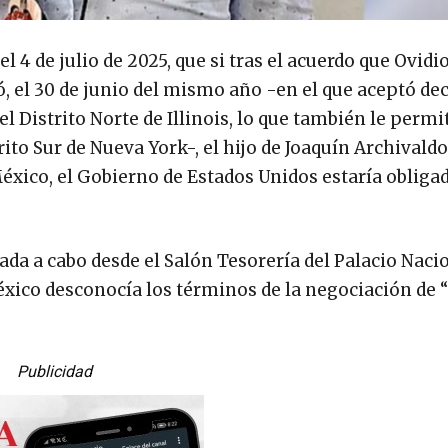
l 4 de julio de 2025, que si tras el acuerdo que Ovi
mó, el 30 de junio del mismo año -en el que aceptó de
l Distrito Norte de Illinois, lo que también le permit
rito Sur de Nueva York-, el hijo de Joaquín Archiva
México, el Gobierno de Estados Unidos estaría obliga
a a cabo desde el Salón Tesorería del Palacio Nacio
México desconocía los términos de la negociación de 
Publicidad