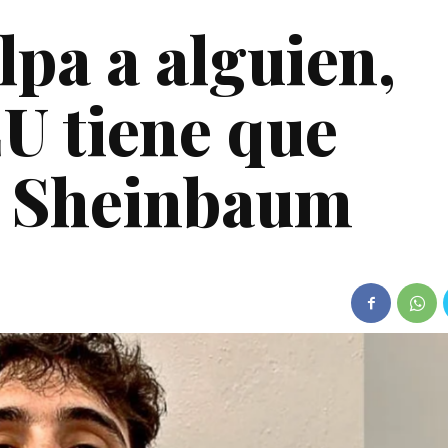
lpa a alguien,
U tiene que
e Sheinbaum