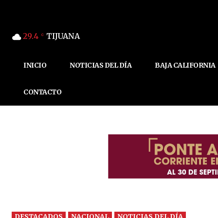
29.4
TIJUANA
C
INICIO
NOTICIAS DEL DÍA
BAJA CALIFORNIA
CONTACTO
DESTACADOS
NACIONAL
NOTICIAS DEL DÍA