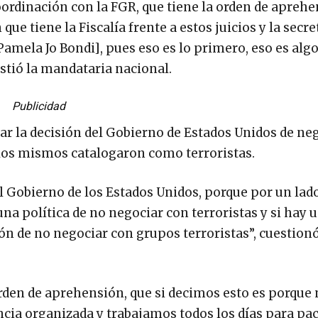
oordinación con la FGR, que tiene la orden de apreh
 que tiene la Fiscalía frente a estos juicios y la secre
amela Jo Bondi], pues eso es lo primero, eso es algo
istió la mandataria nacional.
Publicidad
r la decisión del Gobierno de Estados Unidos de ne
llos mismos catalogaron como terroristas.
el Gobierno de los Estados Unidos, porque por un la
 una política de no negociar con terroristas y si hay 
n de no negociar con grupos terroristas”, cuestionó
rden de aprehensión, que si decimos esto es porque
ia organizada y trabajamos todos los días para paci