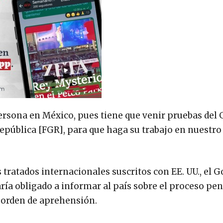
persona en México, pues tiene que venir pruebas del
República [FGR], para que haga su trabajo en nuestro 
tratados internacionales suscritos con EE. UU., el 
 obligado a informar al país sobre el proceso pena
n orden de aprehensión.