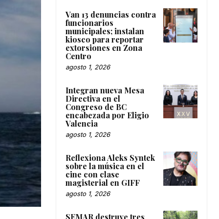
Van 13 denuncias contra
funcionarios
municipales; instalan
kiosco para reportar
extorsiones en Zona
Centro
agosto 1, 2026
Integran nueva Mesa
Directiva en el
Congreso de BC
encabezada por Eligio
Valencia
agosto 1, 2026
Reflexiona Aleks Syntek
sobre la música en el
cine con clase
magisterial en GIFF
agosto 1, 2026
SEMAR destruye tres