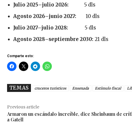
Julio 2025–julio 2026:
5 dls
Agosto 2026–junio 2027:
10 dls
Julio 2027–julio 2028:
5 dls
Agosto 2028–septiembre 2030:
21 dls
Comparte esto:
TEMAS
cruceros turisticos
Ensenada
Estímulo fiscal
Li
Previous article
Armaron un escándalo increíble, dice Sheinbaum de crít
a Gatell