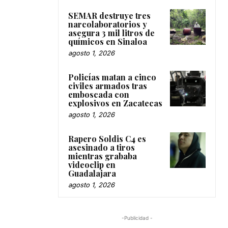
SEMAR destruye tres
narcolaboratorios y
asegura 3 mil litros de
químicos en Sinaloa
agosto 1, 2026
Policías matan a cinco
civiles armados tras
emboscada con
explosivos en Zacatecas
agosto 1, 2026
Rapero Soldis C4 es
asesinado a tiros
mientras grababa
videoclip en
Guadalajara
agosto 1, 2026
-Publicidad -