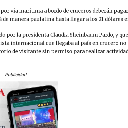
 por vía marítima a bordo de cruceros deberán paga
 de manera paulatina hasta llegar a los 21 dólares e
do por la presidenta Claudia Sheinbaum Pardo, y que
rista internacional que llegaba al país en crucero no
orio de visitante sin permiso para realizar activida
Publicidad