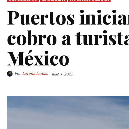
Puertos inici
cobro a turist
México
Por
Lorena Lamas
julio 1, 2025