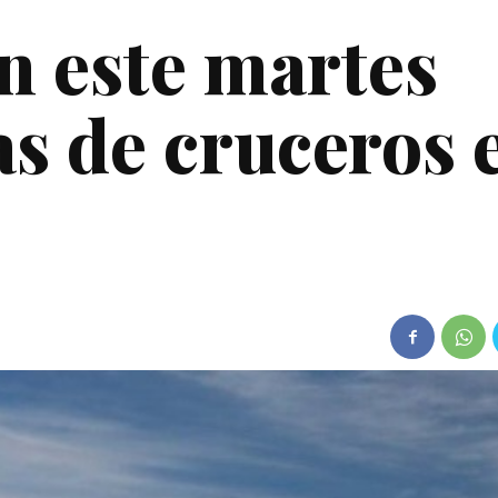
an este martes
as de cruceros 