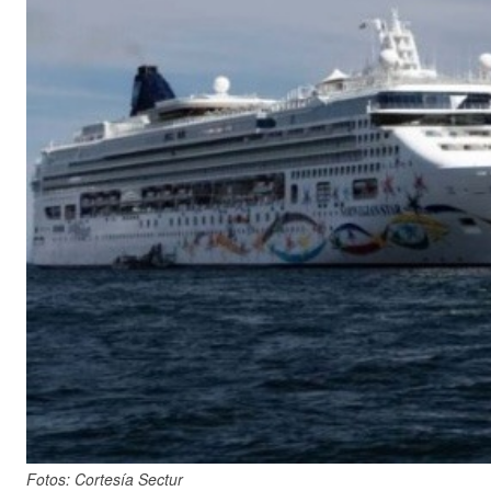
Fotos: Cortesía Sectur