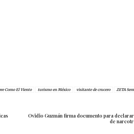
bre Como El Viento
turismo en México
visitante de crucero
ZETA Sem
icas
Ovidio Guzmán firma documento para declarar
de narcotr