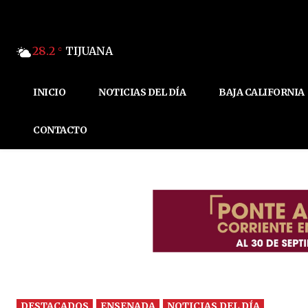
28.2
TIJUANA
C
INICIO
NOTICIAS DEL DÍA
BAJA CALIFORNIA
CONTACTO
DESTACADOS
ENSENADA
NOTICIAS DEL DÍA