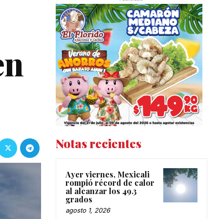
en
Notas recientes
Ayer viernes, Mexicali
rompió récord de calor
al alcanzar los 49.3
grados
agosto 1, 2026