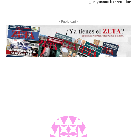
por gusano barrenador
- Publicidad -