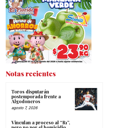
Notas recientes
Toros disputarán
postemporada frente a
Algodoneros
agosto 7, 2026
Vinculan a proceso al “R1”,
pero no por el homicidio