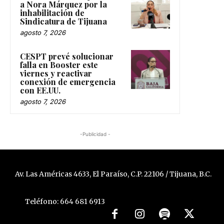
a Nora Márquez por la
inhabilitación de
Sindicatura de Tijuana
agosto 7, 2026
CESPT prevé solucionar
falla en Booster este
viernes y reactivar
conexión de emergencia
con EE.UU.
agosto 7, 2026
-Publicidad -
Av. Las Américas 4633, El Paraíso, C.P. 22106 / Tijuana, B.C.
Teléfono: 664 681 6913