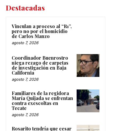
Destacadas
Vinculan a proceso al “R1”,
pero no por el homicidio
de Carlos Manzo
agosto 7, 2026
Coordinador Buenrostro
niega rezago de carpetas
de investigación en Baja
California
agosto 7, 2026
Familiares de la regidora
María Quijada se enfrentan
contra exescoltas en
Tecate
agosto 7, 2026
Rosarito tendría que cesar