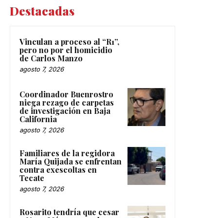
Destacadas
Vinculan a proceso al “R1”,
pero no por el homicidio
de Carlos Manzo
agosto 7, 2026
Coordinador Buenrostro
niega rezago de carpetas
de investigación en Baja
California
agosto 7, 2026
Familiares de la regidora
María Quijada se enfrentan
contra exescoltas en
Tecate
agosto 7, 2026
Rosarito tendría que cesar