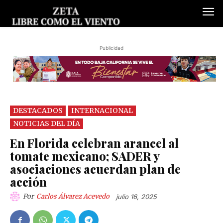
Publicidad
DESTACADOS
INTERNACIONAL
NOTICIAS DEL DÍA
En Florida celebran arancel al
tomate mexicano; SADER y
asociaciones acuerdan plan de
acción
Por
Carlos Álvarez Acevedo
julio 16, 2025