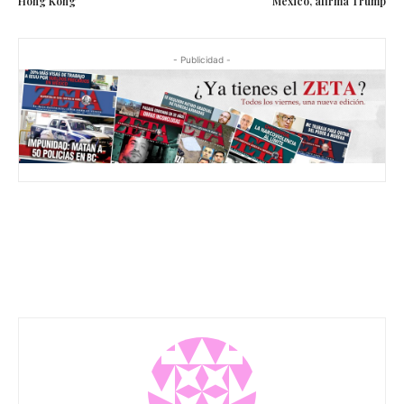
Hong Kong
México, afirma Trump
- Publicidad -