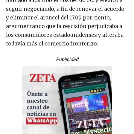
llamado a los Gobiernos de EE. UU. y México a
seguir negociando, a fin de renovar el acuerdo
y eliminar el arancel del 17.09 por ciento,
argumentando que la rescisión perjudicaba a
los consumidores estadounidenses y alteraba
todavía más el comercio fronterizo.
Publicidad