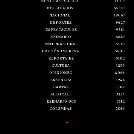
NOTICIAS DEL DÍA
73107
DESTACADOS
55639
NACIONAL
18067
DEPORTEZ
9627
ESPECTÁCULOZ
9581
EZENARIO
6849
INTERNACIONAL
5943
EDICIÓN IMPRESA
5800
REPORTAJEZ
5102
CULTURA
4230
OPINIONEZ
4066
ENSENADA
3944
CARTAZ
3502
MEXICALI
3234
EZENARIO BCS
3112
COLUMNAZ
2886
-