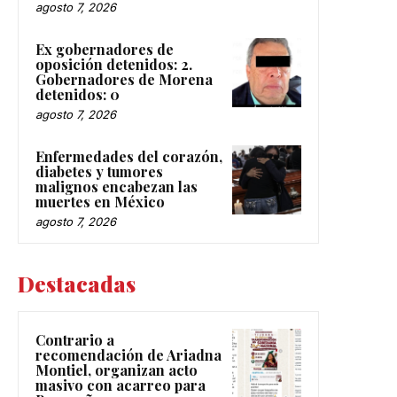
agosto 7, 2026
Ex gobernadores de
oposición detenidos: 2.
Gobernadores de Morena
detenidos: 0
agosto 7, 2026
Enfermedades del corazón,
diabetes y tumores
malignos encabezan las
muertes en México
agosto 7, 2026
Destacadas
Contrario a
recomendación de Ariadna
Montiel, organizan acto
masivo con acarreo para