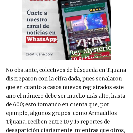
No obstante, colectivos de búsqueda en Tijuana
discreparon con la cifra dada, pues señalaron
que en cuanto a casos nuevos registrados este
año el número debe ser mucho más alto, hasta
de 600; esto tomando en cuenta que, por
ejemplo, algunos grupos, como Armadillos
Tijuana, reciben entre 10 y 15 reportes de
desaparición diariamente, mientras que otros,