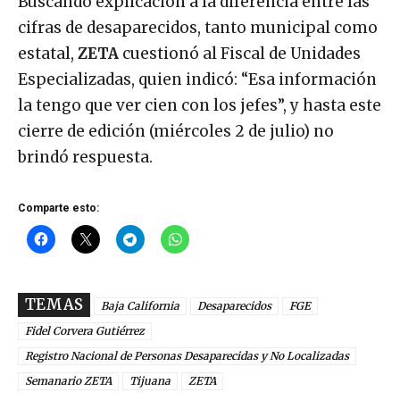
Buscando explicación a la diferencia entre las
cifras de desaparecidos, tanto municipal como
estatal,
ZETA
cuestionó al Fiscal de Unidades
Especializadas, quien indicó: “Esa información
la tengo que ver cien con los jefes”, y hasta este
cierre de edición (miércoles 2 de julio) no
brindó respuesta.
Comparte esto:
TEMAS
Baja California
Desaparecidos
FGE
Fidel Corvera Gutiérrez
Registro Nacional de Personas Desaparecidas y No Localizadas
Semanario ZETA
Tijuana
ZETA