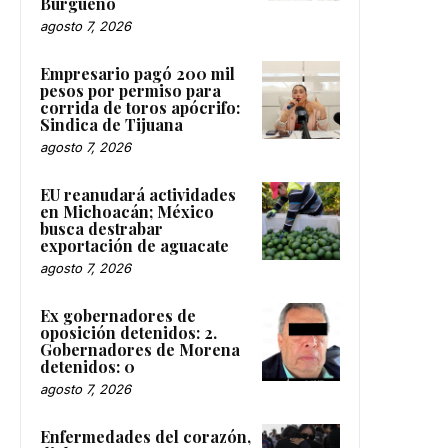
Burgueño
agosto 7, 2026
Empresario pagó 200 mil
pesos por permiso para
corrida de toros apócrifo:
Sindica de Tijuana
agosto 7, 2026
EU reanudará actividades
en Michoacán; México
busca destrabar
exportación de aguacate
agosto 7, 2026
Ex gobernadores de
oposición detenidos: 2.
Gobernadores de Morena
detenidos: 0
agosto 7, 2026
Enfermedades del corazón,