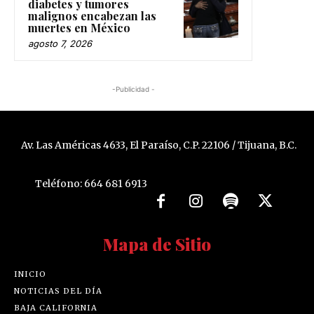
diabetes y tumores
malignos encabezan las
muertes en México
agosto 7, 2026
-Publicidad -
Av. Las Américas 4633, El Paraíso, C.P. 22106 / Tijuana, B.C.
Teléfono: 664 681 6913
Mapa de Sitio
INICIO
NOTICIAS DEL DÍA
BAJA CALIFORNIA