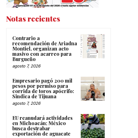
Notas recientes
Contrario a
recomendación de Ariadna
Montiel, organizan acto
masivo con acarreo para
Burgueño
agosto 7, 2026
Empresario pagó 200 mil
pesos por permiso para
corrida de toros apócrifo:
Sindica de Tijuana
agosto 7, 2026
EU reanudará actividades
en Michoacán; México
busca destrabar
exportación de aguacate