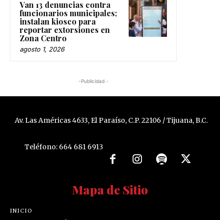
Van 13 denuncias contra
funcionarios municipales;
instalan kiosco para
reportar extorsiones en
Zona Centro
agosto 1, 2026
-Publicidad -
Av. Las Américas 4633, El Paraíso, C.P. 22106 / Tijuana, B.C.
Teléfono: 664 681 6913
Mapa de Sitio
INICIO