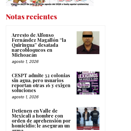
Notas recientes
Arresto de Alfonso
Fernández Magallón “la
Quiringua” desatada
narcobloqueos en
Michoacán
agosto 1, 2026
CESPT admite 32 colonias
sin agua, pero usuarios
reportan otras 16 y exigen
soluciones
agosto 1, 2026
Detienen en Valle de
Mexicali a hombre con
orden de aprehensión por
homicidio; le aseguran un
arma