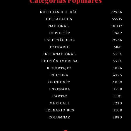
NOTICIAS DEL DÍA
72986
DESTACADOS
55535
NACIONAL
18037
DEPORTEZ
9612
ESPECTÁCULOZ
9566
EZENARIO
6841
INTERNACIONAL
5934
EDICIÓN IMPRESA
5794
REPORTAJEZ
5096
CULTURA
4225
OPINIONEZ
4059
ENSENADA
3938
CARTAZ
3501
MEXICALI
3220
EZENARIO BCS
3108
COLUMNAZ
2880
-