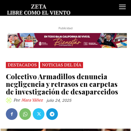
Publicidad
DESTACADOS
NOTICIAS DEL DÍA
Colectivo Armadillos denuncia
negligencia y retrasos en carpetas
de investigación de desaparecidos
Por
Mara Yáñez
julio 24, 2025