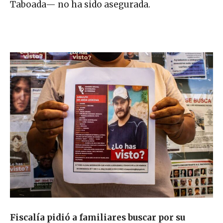
Taboada— no ha sido asegurada.
Fiscalía pidió a familiares buscar por su