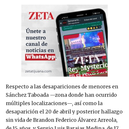
Respecto a las desapariciones de menores en
Sánchez Taboada —zona donde han ocurrido
múltiples localizaciones—, así como la
desaparición el 20 de abril y posterior hallazgo
sin vida de Brandon Federico Álvarez Arreola,
de 15 años, y Sergio Luis Barajas Medina, de 17,