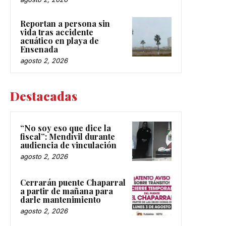
Reportan a persona sin
vida tras accidente
acuático en playa de
Ensenada
agosto 2, 2026
Destacadas
“No soy eso que dice la
fiscal”: Mendívil durante
audiencia de vinculación
agosto 2, 2026
Cerrarán puente Chaparral
a partir de mañana para
darle mantenimiento
agosto 2, 2026