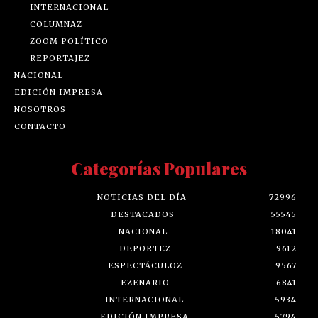
INTERNACIONAL
COLUMNAZ
ZOOM POLÍTICO
REPORTAJEZ
NACIONAL
EDICIÓN IMPRESA
NOSOTROS
CONTACTO
Categorías Populares
NOTICIAS DEL DÍA
72996
DESTACADOS
55545
NACIONAL
18041
DEPORTEZ
9612
ESPECTÁCULOZ
9567
EZENARIO
6841
INTERNACIONAL
5934
EDICIÓN IMPRESA
5794