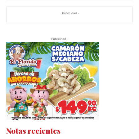
- Publicidad -
-Publicidad -
Notas recientes