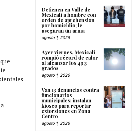
Detienen en Valle de
Mexicali a hombre con
orden de aprehensión
por homicidio; le
aseguran un arma
agosto 1, 2026
Ayer viernes, Mexicali
rompió récord de calor
 que
al alcanzar los 49.3
grados
die
agosto 1, 2026
bientales
Van 13 denuncias contra
funcionarios
municipales; instalan
ia
kiosco para reportar
extorsiones en Zona
Centro
agosto 1, 2026