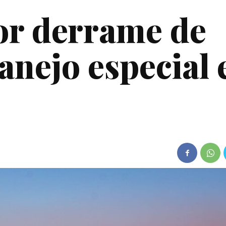
or derrame de
anejo especial 