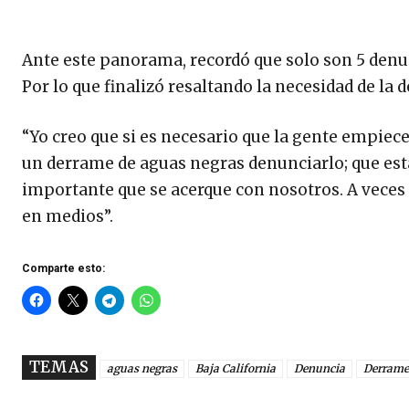
Ante este panorama, recordó que solo son 5 denu
Por lo que finalizó resaltando la necesidad de la
“Yo creo que si es necesario que la gente empiece
un derrame de aguas negras denunciarlo; que está
importante que se acerque con nosotros. A veces 
en medios”.
Comparte esto:
TEMAS
aguas negras
Baja California
Denuncia
Derrame