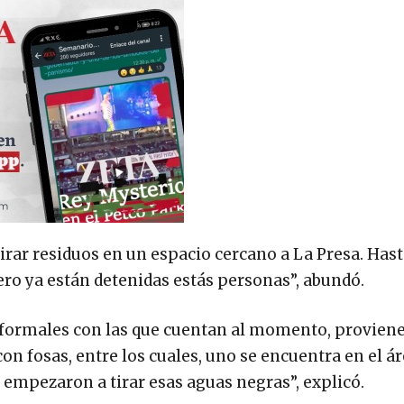
rar residuos en un espacio cercano a La Presa. Hast
ero ya están detenidas estás personas”, abundó.
formales con las que cuentan al momento, provien
n fosas, entre los cuales, uno se encuentra en el ár
empezaron a tirar esas aguas negras”, explicó.