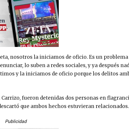
a, nosotros la iniciamos de oficio. Es un problema
nunciar, lo suben a redes sociales, y ya después na
timos y la iniciamos de oficio porque los delitos am
l Carrizo, fueron detenidas dos personas en flagranc
escartó que ambos hechos estuvieran relacionados.
Publicidad