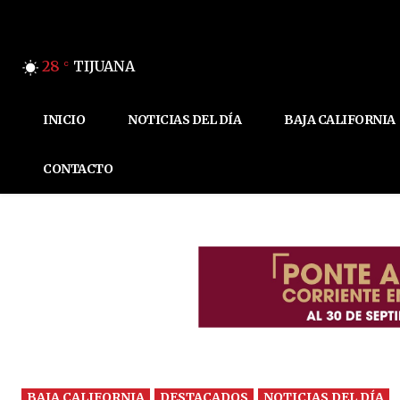
28
TIJUANA
C
INICIO
NOTICIAS DEL DÍA
BAJA CALIFORNIA
CONTACTO
BAJA CALIFORNIA
DESTACADOS
NOTICIAS DEL DÍA