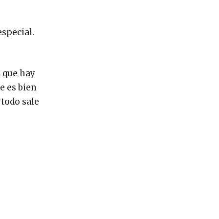
special.
a que hay
e es bien
 todo sale