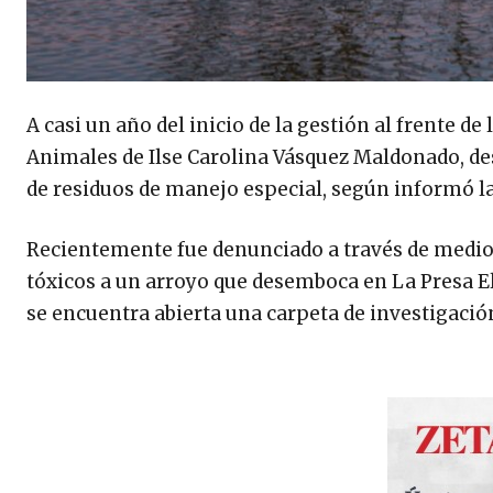
A casi un año del inicio de la gestión al frente de
Animales de Ilse Carolina Vásquez Maldonado, de
de residuos de manejo especial, según informó la 
Recientemente fue denunciado a través de medio
tóxicos a un arroyo que desemboca en La Presa El
se encuentra abierta una carpeta de investigació