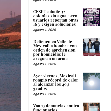
CESPT admite 32
colonias sin agua, pero
usuarios reportan otras
16 y exigen soluciones
agosto 1, 2026
Detienen en Valle de
Mexicali a hombre con
orden de aprehensión
por homicidio; le
aseguran un arma
agosto 1, 2026
Ayer viernes, Mexicali
rompió récord de calor
al alcanzar los 49.3
grados
agosto 1, 2026
Van 13 denuncias contra
funcionarios