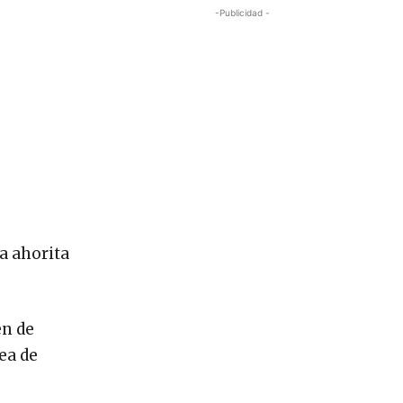
-Publicidad -
a ahorita
en de
ea de