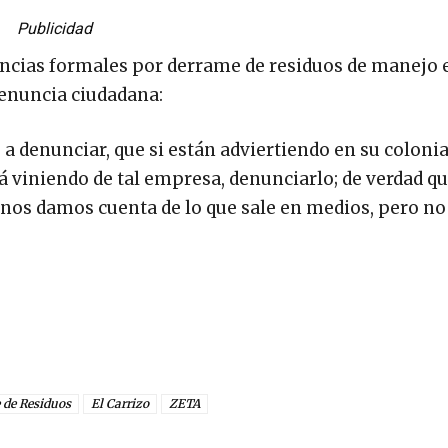
Publicidad
ncias formales por derrame de residuos de manejo e
 denuncia ciudadana:
 a denunciar, que si están adviertiendo en su coloni
 viniendo de tal empresa, denunciarlo; de verdad qu
nos damos cuenta de lo que sale en medios, pero no
 de Residuos
El Carrizo
ZETA