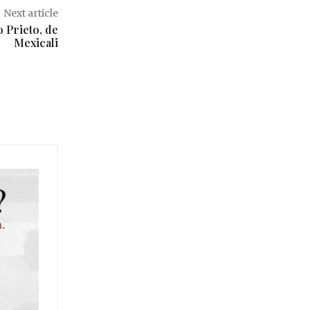
Next article
o Prieto, de
Mexicali