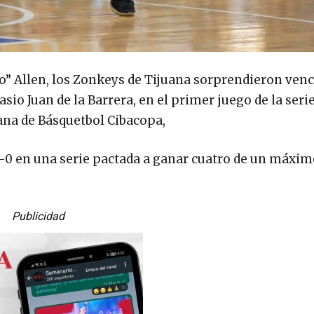
o” Allen, los Zonkeys de Tijuana sorprendieron ven
io Juan de la Barrera, en el primer juego de la seri
ana de Básquetbol Cibacopa,
-0 en una serie pactada a ganar cuatro de un máximo
Publicidad