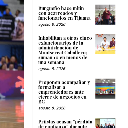
Burgueño hace mitin
con acarreados y
funcionarios en Tijuana
agosto 8, 2026
Inhabilitan a otros cinco
exfuncionarios de la
administración de
Montserrat Caballero;
suman 10 en menos de
una semana
agosto 8, 2026
Proponen acompañar y
formalizar a
emprendedores ante
cierre de negocios en
BC
agosto 8, 2026
Priistas acusan “pérdida
de confianza” durante