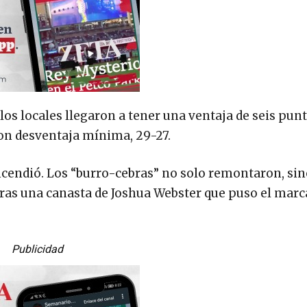
los locales llegaron a tener una ventaja de seis punt
con desventaja mínima, 29-27.
encendió. Los “burro-cebras” no solo remontaron, si
 tras una canasta de Joshua Webster que puso el marc
Publicidad