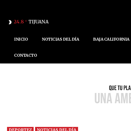
24.8
TIJUANA
C
INICIO
NOTICIAS DEL DÍA
BAJA CALIFORNIA
CONTACTO
DEPORTEZ
NOTICIAS DEL DÍA