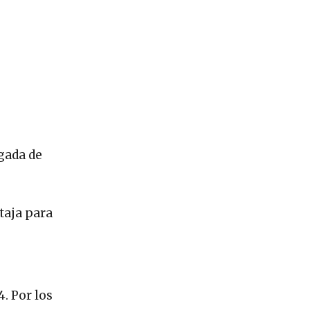
gada de
taja para
4. Por los