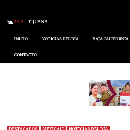
28.2
TIJUANA
C
INICIO
NOTICIAS DEL DÍA
BAJA CALIFORNIA
CONTACTO
DESTACADOS
MEXICALI
NOTICIAS DEL DÍA