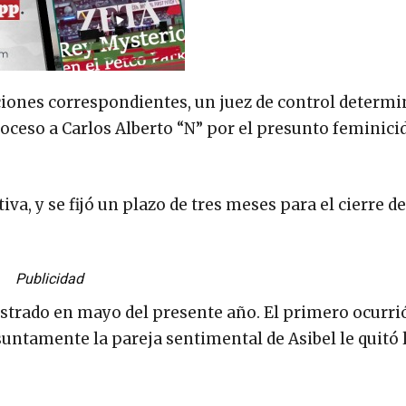
ciones correspondientes, un juez de control determ
oceso a Carlos Alberto “N” por el presunto feminicid
, y se fijó un plazo de tres meses para el cierre de
Publicidad
istrado en mayo del presente año. El primero ocurrió
suntamente la pareja sentimental de Asibel le quitó l