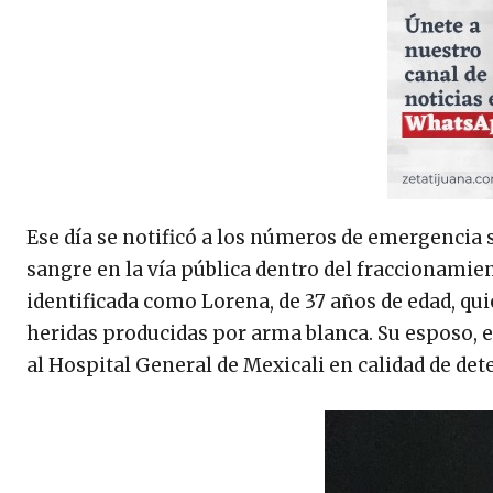
Ese día se notificó a los números de emergencia
sangre en la vía pública dentro del fraccionamien
identificada como Lorena, de 37 años de edad, qu
heridas producidas por arma blanca. Su esposo, el
al Hospital General de Mexicali en calidad de det