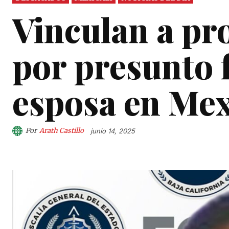
Vinculan a pr
por presunto 
esposa en Mex
Por
Arath Castillo
junio 14, 2025