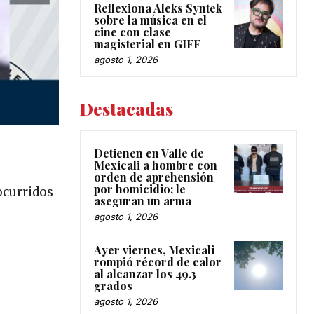
Reflexiona Aleks Syntek
sobre la música en el
cine con clase
magisterial en GIFF
agosto 1, 2026
Destacadas
Detienen en Valle de
Mexicali a hombre con
orden de aprehensión
por homicidio; le
ocurridos
aseguran un arma
agosto 1, 2026
Ayer viernes, Mexicali
rompió récord de calor
al alcanzar los 49.3
grados
agosto 1, 2026