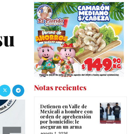
su
Notas recientes
Detienen en Valle de
Mexicali a hombre con
orden de aprehensión
por homicidio; le
aseguran un arma
agosto 1, 2026