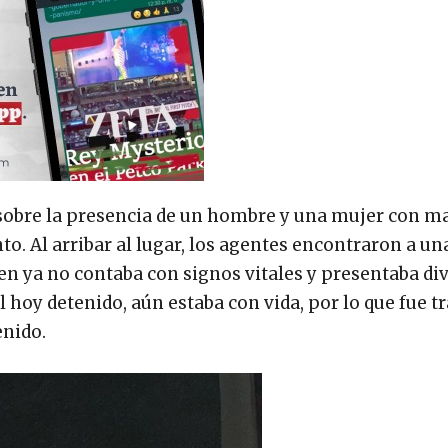
 sobre la presencia de un hombre y una mujer con m
to. Al arribar al lugar, los agentes encontraron a un
ien ya no contaba con signos vitales y presentaba di
 hoy detenido, aún estaba con vida, por lo que fue t
enido.