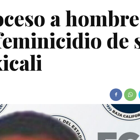
oceso a hombre
feminicidio de 
icali