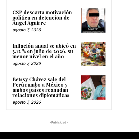
CSP descarta motivación
política en detención de
Ángel Aguirre
agosto 7, 2026
Inflación anual se ubicó en
3.12 % en julio de 2026, su
menor nivel en el año
agosto 7, 2026
Betssy Chávez sale del
Perú rumbo a México y
ambos países reanudan
relaciones diplomáticas
agosto 7, 2026
-Publicidad -