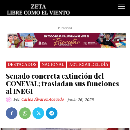
Publicidad
DESTACADOS
NACIONAL
NOTICIAS DEL DÍA
Senado concreta extinción del
CONEVAL; trasladan sus funciones
al INEGI
Por
Carlos Álvarez Acevedo
junio 26, 2025