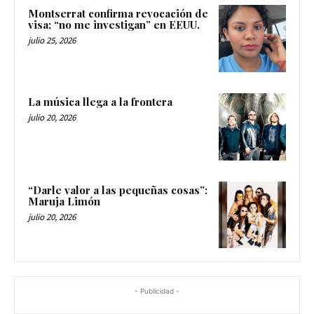
Montserrat confirma revocación de
visa; “no me investigan” en EEUU.
julio 25, 2026
La música llega a la frontera
julio 20, 2026
“Darle valor a las pequeñas cosas”:
Maruja Limón
julio 20, 2026
- Publicidad -