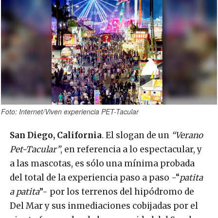
Foto: Internet/Viven experiencia PET-Tacular
San Diego, California
. El slogan de un
“Verano
Pet-Tacular”
, en referencia a lo espectacular, y
a las mascotas, es sólo una mínima probada
del total de la experiencia paso a paso -“
patita
a patita
”- por los terrenos del hipódromo de
Del Mar y sus inmediaciones cobijadas por el