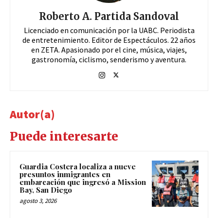
Roberto A. Partida Sandoval
Licenciado en comunicación por la UABC. Periodista
de entretenimiento. Editor de Espectáculos. 22 años
en ZETA. Apasionado por el cine, música, viajes,
gastronomía, ciclismo, senderismo y aventura.
Autor(a)
Puede interesarte
Guardia Costera localiza a nueve
presuntos inmigrantes en
embarcación que ingresó a Mission
Bay, San Diego
agosto 3, 2026