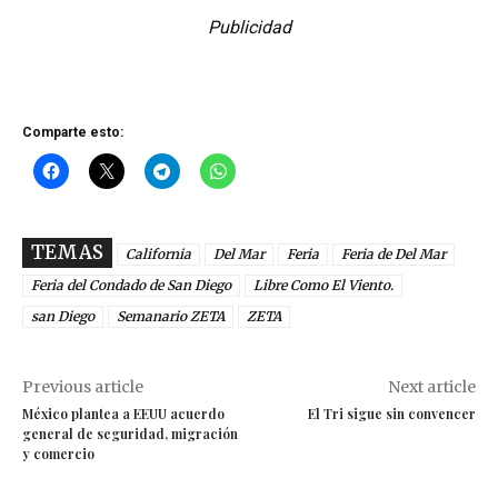
Publicidad
Comparte esto:
TEMAS
California
Del Mar
Feria
Feria de Del Mar
Feria del Condado de San Diego
Libre Como El Viento.
san Diego
Semanario ZETA
ZETA
Previous article
Next article
México plantea a EEUU acuerdo
El Tri sigue sin convencer
general de seguridad, migración
y comercio