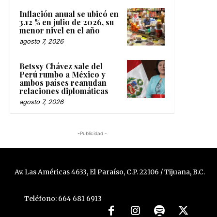
Inflación anual se ubicó en
3.12 % en julio de 2026, su
menor nivel en el año
agosto 7, 2026
Betssy Chávez sale del
Perú rumbo a México y
ambos países reanudan
relaciones diplomáticas
agosto 7, 2026
-Publicidad -
Av. Las Américas 4633, El Paraíso, C.P. 22106 / Tijuana, B.C.
Teléfono: 664 681 6913