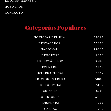
EDICIÓN IMPRESA
NOSOTROS
CONTACTO
Categorías Populares
NOTICIAS DEL DÍA
73092
DESTACADOS
55626
NACIONAL
18065
DEPORTEZ
9626
ESPECTÁCULOZ
9580
EZENARIO
6849
INTERNACIONAL
5942
EDICIÓN IMPRESA
5800
REPORTAJEZ
5102
CULTURA
4230
OPINIONEZ
4066
ENSENADA
3944
CARTAZ
3502