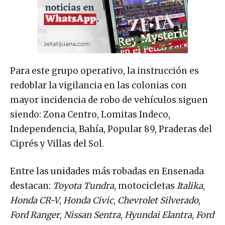
Para este grupo operativo, la instrucción es
redoblar la vigilancia en las colonias con
mayor incidencia de robo de vehículos siguen
siendo: Zona Centro, Lomitas Indeco,
Independencia, Bahía, Popular 89, Praderas del
Ciprés y Villas del Sol.
Entre las unidades más robadas en Ensenada
destacan:
Toyota Tundra
, motocicletas
Italika
,
Honda CR-V
,
Honda Civic
,
Chevrolet Silverado
,
Ford Ranger
,
Nissan Sentra
,
Hyundai Elantra
,
Ford