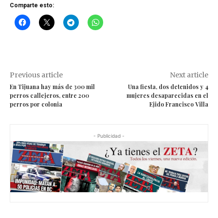
Comparte esto:
Previous article
Next article
En Tijuana hay más de 300 mil
Una fiesta, dos detenidos y 4
perros callejeros, entre 200
mujeres desaparecidas en el
perros por colonia
Ejido Francisco Villa
- Publicidad -