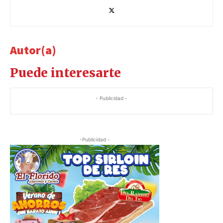
Autor(a)
Puede interesarte
- Publicidad -
-Publicidad -