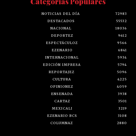
Categorías Populares
NOTICIAS DEL DÍA
72983
DESTACADOS
55532
NACIONAL
18036
DEPORTEZ
9612
ESPECTÁCULOZ
9566
EZENARIO
6841
INTERNACIONAL
5934
EDICIÓN IMPRESA
5794
REPORTAJEZ
5096
CULTURA
4225
OPINIONEZ
4059
ENSENADA
3938
CARTAZ
3501
MEXICALI
3219
EZENARIO BCS
3108
COLUMNAZ
2880