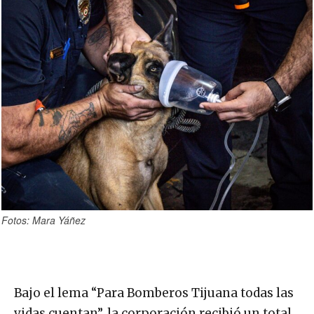
Fotos: Mara Yáñez
Bajo el lema “Para Bomberos Tijuana todas las
vidas cuentan”, la corporación recibió un total