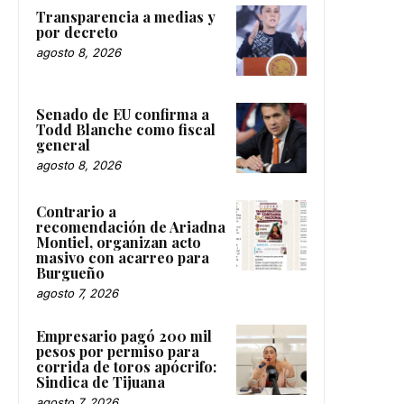
Transparencia a medias y
por decreto
agosto 8, 2026
Senado de EU confirma a
Todd Blanche como fiscal
general
agosto 8, 2026
Contrario a
recomendación de Ariadna
Montiel, organizan acto
masivo con acarreo para
Burgueño
agosto 7, 2026
Empresario pagó 200 mil
pesos por permiso para
corrida de toros apócrifo:
Sindica de Tijuana
agosto 7, 2026