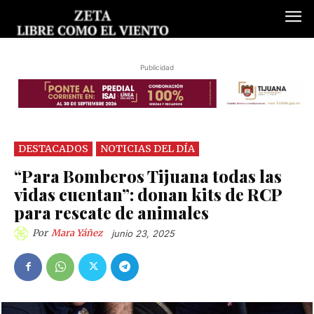
Publicidad
DESTACADOS
NOTICIAS DEL DÍA
“Para Bomberos Tijuana todas las
vidas cuentan”: donan kits de RCP
para rescate de animales
Por
Mara Yáñez
junio 23, 2025