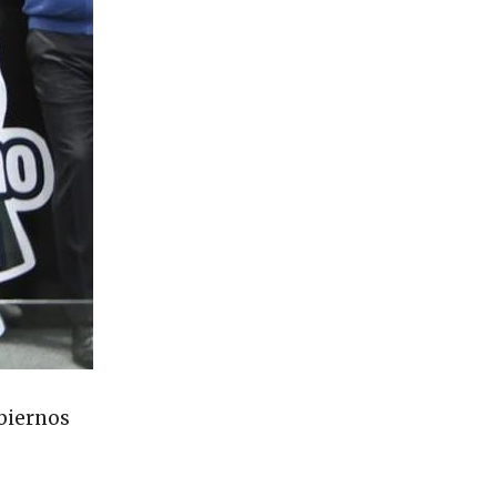
obiernos