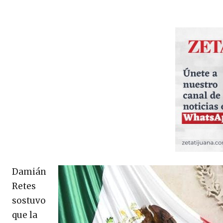
Damián
Retes
sostuvo
que la