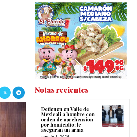
Notas recientes
Detienen en Valle de
Mexicali a hombre con
orden de aprehensión
por homicidio; le
aseguran un arma
agosto 1, 2026