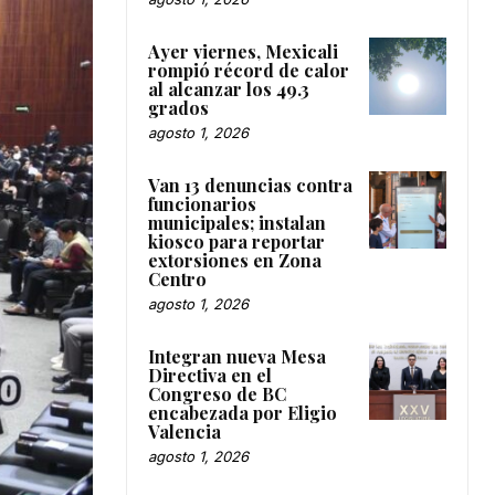
Ayer viernes, Mexicali
rompió récord de calor
al alcanzar los 49.3
grados
agosto 1, 2026
Van 13 denuncias contra
funcionarios
municipales; instalan
kiosco para reportar
extorsiones en Zona
Centro
agosto 1, 2026
Integran nueva Mesa
Directiva en el
Congreso de BC
encabezada por Eligio
Valencia
agosto 1, 2026