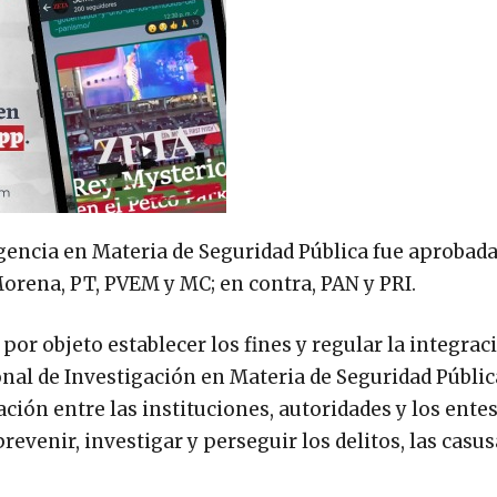
igencia en Materia de Seguridad Pública fue aprobada
Morena, PT, PVEM y MC; en contra, PAN y PRI.
por objeto establecer los fines y regular la integraci
al de Investigación en Materia de Seguridad Pública
ón entre las instituciones, autoridades y los entes
prevenir, investigar y perseguir los delitos, las casus