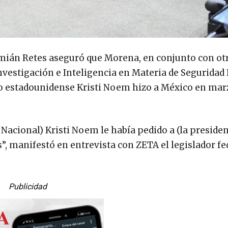
amián Retes aseguró que Morena, en conjunto con ot
nvestigación e Inteligencia en Materia de Seguridad 
tado estadounidense Kristi Noem hizo a México en mar
d Nacional) Kristi Noem le había pedido a (la presiden
, manifestó en entrevista con ZETA el legislador fe
Publicidad