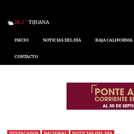
28.2
TIJUANA
C
INICIO
NOTICIAS DEL DÍA
BAJA CALIFORNIA
CONTACTO
DESTACADOS
NACIONAL
NOTICIAS DEL DÍA