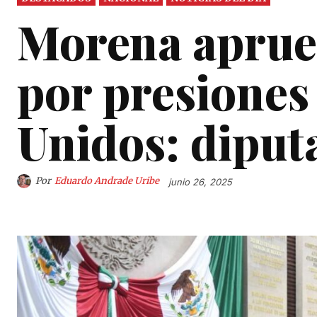
Morena aprueb
por presiones
Unidos: diput
Por
Eduardo Andrade Uribe
junio 26, 2025