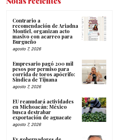
Notas recientes
Contrario a
recomendación de Ariadna
Montiel, organizan acto
masivo con acarreo para
Burgueño
agosto 7, 2026
Empresario pagó 200 mil
pesos por permiso para
corrida de toros apócrifo:
Sindica de Tijuana
agosto 7, 2026
EU reanudará actividades
en Michoacán; México
busca destrabar
exportación de aguacate
agosto 7, 2026
Ex gobernadores de