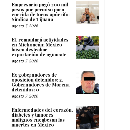
Empresario pagó 200 mil
pesos por permiso para
corrida de toros apócrifo:
Sindica de Tijuana
agosto 7, 2026
EU reanudará actividades
en Michoacán; México
busca destrabar
exportación de aguacate
agosto 7, 2026
Ex gobernadores de
oposición detenidos: 2.
Gobernadores de Morena
detenidos: 0
agosto 7, 2026
Enfermedades del corazón,
diabetes y tumores
malignos encabezan las
muertes en México