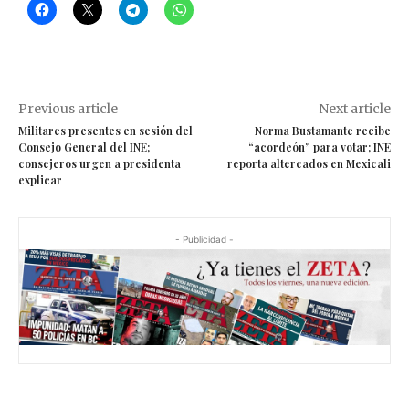
Previous article
Next article
Militares presentes en sesión del
Norma Bustamante recibe
Consejo General del INE;
“acordeón” para votar; INE
consejeros urgen a presidenta
reporta altercados en Mexicali
explicar
- Publicidad -