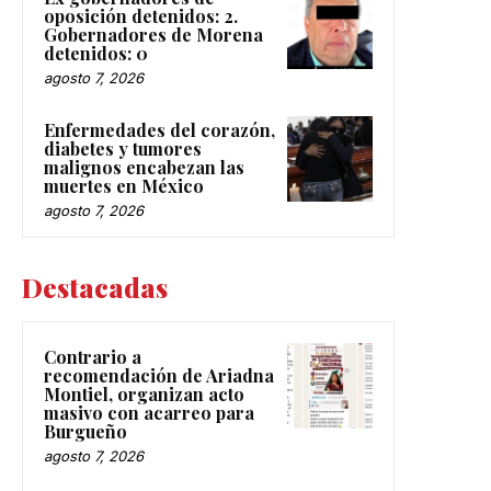
oposición detenidos: 2.
Gobernadores de Morena
detenidos: 0
agosto 7, 2026
Enfermedades del corazón,
diabetes y tumores
malignos encabezan las
muertes en México
agosto 7, 2026
Destacadas
Contrario a
recomendación de Ariadna
Montiel, organizan acto
masivo con acarreo para
Burgueño
agosto 7, 2026