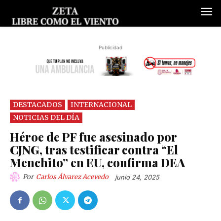
Publicidad
DESTACADOS
INTERNACIONAL
NOTICIAS DEL DÍA
Héroe de PF fue asesinado por
CJNG, tras testificar contra “El
Menchito” en EU, confirma DEA
Por
Carlos Álvarez Acevedo
junio 24, 2025