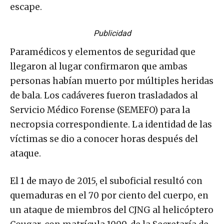
escape.
Publicidad
Paramédicos y elementos de seguridad que
llegaron al lugar confirmaron que ambas
personas habían muerto por múltiples heridas
de bala. Los cadáveres fueron trasladados al
Servicio Médico Forense (SEMEFO) para la
necropsia correspondiente. La identidad de las
víctimas se dio a conocer horas después del
ataque.
El 1 de mayo de 2015, el suboficial resultó con
quemaduras en el 70 por ciento del cuerpo, en
un ataque de miembros del CJNG al helicóptero