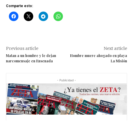
Comparte esto:
Previous article
Next article
Matan a un hombre y le dejan
Hombre muere ahogado en playa
narcomensaje en Ensenada
La Misión
- Publicidad -