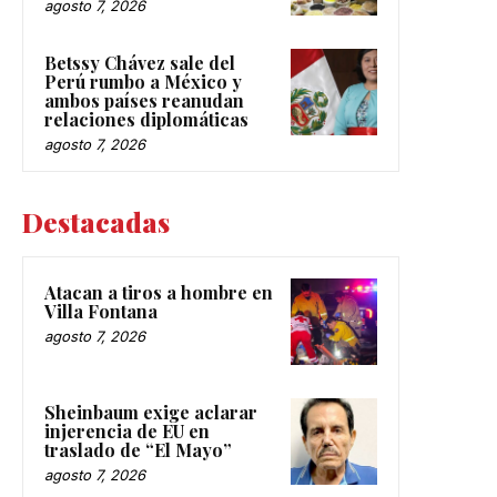
agosto 7, 2026
Betssy Chávez sale del
Perú rumbo a México y
ambos países reanudan
relaciones diplomáticas
agosto 7, 2026
Destacadas
Atacan a tiros a hombre en
Villa Fontana
agosto 7, 2026
Sheinbaum exige aclarar
injerencia de EU en
traslado de “El Mayo”
agosto 7, 2026