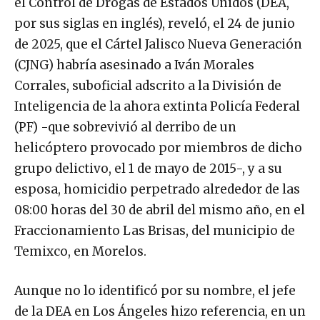
el Control de Drogas de Estados Unidos (DEA,
por sus siglas en inglés), reveló, el 24 de junio
de 2025, que el Cártel Jalisco Nueva Generación
(CJNG) habría asesinado a Iván Morales
Corrales, suboficial adscrito a la División de
Inteligencia de la ahora extinta Policía Federal
(PF) -que sobrevivió al derribo de un
helicóptero provocado por miembros de dicho
grupo delictivo, el 1 de mayo de 2015-, y a su
esposa, homicidio perpetrado alrededor de las
08:00 horas del 30 de abril del mismo año, en el
Fraccionamiento Las Brisas, del municipio de
Temixco, en Morelos.
Aunque no lo identificó por su nombre, el jefe
de la DEA en Los Ángeles hizo referencia, en un