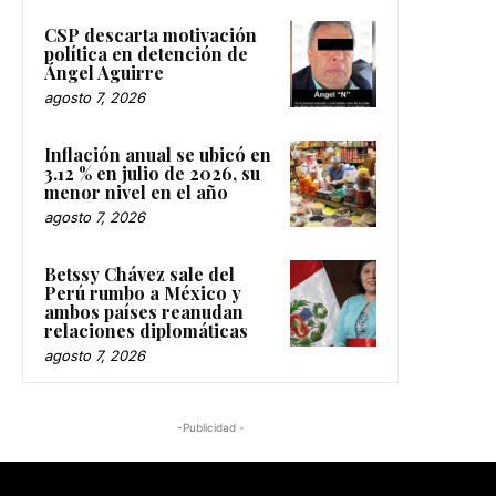
CSP descarta motivación
política en detención de
Ángel Aguirre
agosto 7, 2026
Inflación anual se ubicó en
3.12 % en julio de 2026, su
menor nivel en el año
agosto 7, 2026
Betssy Chávez sale del
Perú rumbo a México y
ambos países reanudan
relaciones diplomáticas
agosto 7, 2026
-Publicidad -