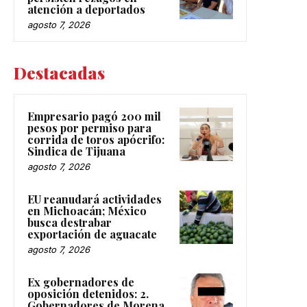
atención a deportados
agosto 7, 2026
Destacadas
Empresario pagó 200 mil
pesos por permiso para
corrida de toros apócrifo:
Sindica de Tijuana
agosto 7, 2026
EU reanudará actividades
en Michoacán; México
busca destrabar
exportación de aguacate
agosto 7, 2026
Ex gobernadores de
oposición detenidos: 2.
Gobernadores de Morena