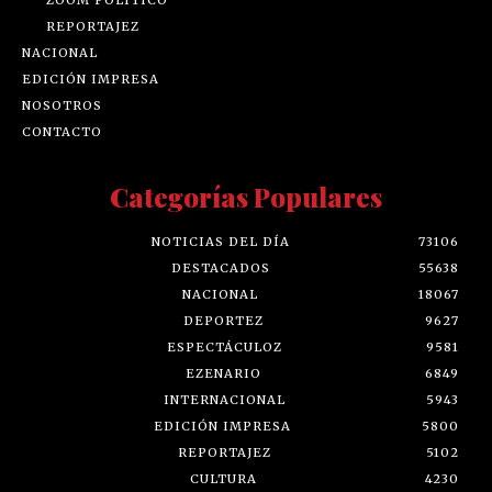
ZOOM POLÍTICO
REPORTAJEZ
NACIONAL
EDICIÓN IMPRESA
NOSOTROS
CONTACTO
Categorías Populares
NOTICIAS DEL DÍA
73106
DESTACADOS
55638
NACIONAL
18067
DEPORTEZ
9627
ESPECTÁCULOZ
9581
EZENARIO
6849
INTERNACIONAL
5943
EDICIÓN IMPRESA
5800
REPORTAJEZ
5102
CULTURA
4230