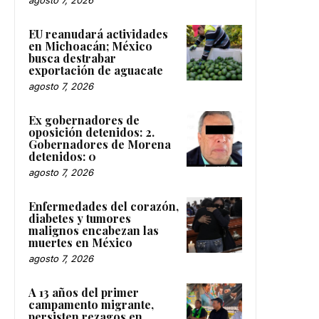
agosto 7, 2026
EU reanudará actividades
en Michoacán; México
busca destrabar
exportación de aguacate
agosto 7, 2026
Ex gobernadores de
oposición detenidos: 2.
Gobernadores de Morena
detenidos: 0
agosto 7, 2026
Enfermedades del corazón,
diabetes y tumores
malignos encabezan las
muertes en México
agosto 7, 2026
A 13 años del primer
campamento migrante,
persisten rezagos en