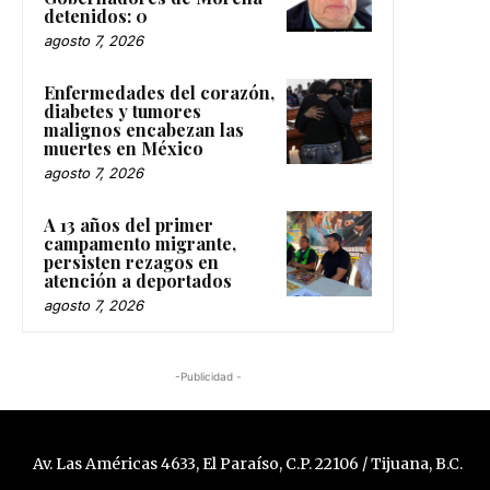
detenidos: 0
agosto 7, 2026
Enfermedades del corazón,
diabetes y tumores
malignos encabezan las
muertes en México
agosto 7, 2026
A 13 años del primer
campamento migrante,
persisten rezagos en
atención a deportados
agosto 7, 2026
-Publicidad -
Av. Las Américas 4633, El Paraíso, C.P. 22106 / Tijuana, B.C.