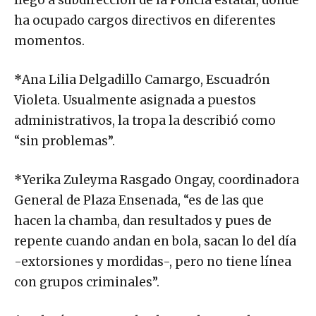
llegó a subdirección de la Policía estatal, donde
ha ocupado cargos directivos en diferentes
momentos.
*
Ana Lilia Delgadillo Camargo, Escuadrón
Violeta. Usualmente asignada a puestos
administrativos, la tropa la describió como
“sin problemas”.
*
Yerika Zuleyma Rasgado Ongay, coordinadora
General de Plaza Ensenada, “es de las que
hacen la chamba, dan resultados y pues de
repente cuando andan en bola, sacan lo del día
-extorsiones y mordidas-, pero no tiene línea
con grupos criminales”.