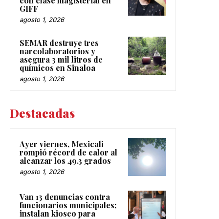
con clase magisterial en
GIFF
agosto 1, 2026
SEMAR destruye tres
narcolaboratorios y
asegura 3 mil litros de
químicos en Sinaloa
agosto 1, 2026
Destacadas
Ayer viernes, Mexicali
rompió récord de calor al
alcanzar los 49.3 grados
agosto 1, 2026
Van 13 denuncias contra
funcionarios municipales;
instalan kiosco para