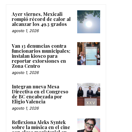
Ayer viernes, Mexicali
rompió récord de calor al
alcanzar los 49.3 grados
agosto 1, 2026
Van 13 denuncias contra
funcionarios municipales;
instalan kiosco para
reportar extorsiones en
Zona Centro
agosto 1, 2026
Integran nueva Mesa
Directiva en el Congreso
de BC encabezada por
Eligio Valencia
agosto 1, 2026
Reflexiona Aleks Syntek
sobre la música en el cine