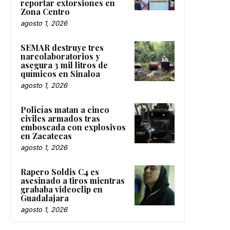
reportar extorsiones en
Zona Centro
agosto 1, 2026
SEMAR destruye tres
narcolaboratorios y
asegura 3 mil litros de
químicos en Sinaloa
agosto 1, 2026
Policías matan a cinco
civiles armados tras
emboscada con explosivos
en Zacatecas
agosto 1, 2026
Rapero Soldis C4 es
asesinado a tiros mientras
grababa videoclip en
Guadalajara
agosto 1, 2026