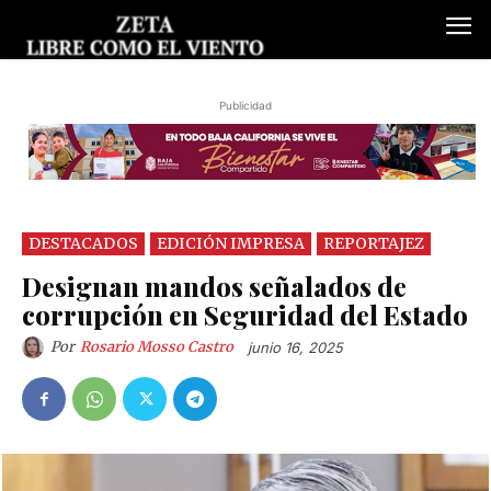
Publicidad
DESTACADOS
EDICIÓN IMPRESA
REPORTAJEZ
Designan mandos señalados de
corrupción en Seguridad del Estado
Por
Rosario Mosso Castro
junio 16, 2025