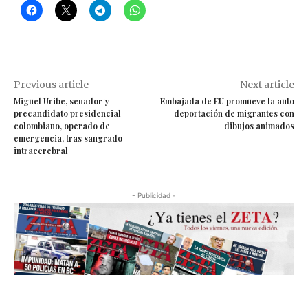
Previous article
Next article
Miguel Uribe, senador y
Embajada de EU promueve la auto
precandidato presidencial
deportación de migrantes con
colombiano, operado de
dibujos animados
emergencia, tras sangrado
intracerebral
- Publicidad -