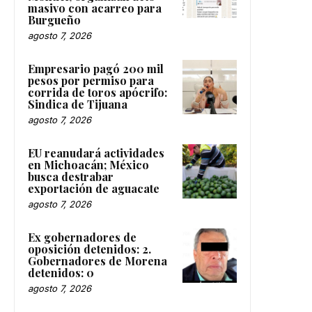
masivo con acarreo para
Burgueño
agosto 7, 2026
Empresario pagó 200 mil
pesos por permiso para
corrida de toros apócrifo:
Sindica de Tijuana
agosto 7, 2026
EU reanudará actividades
en Michoacán; México
busca destrabar
exportación de aguacate
agosto 7, 2026
Ex gobernadores de
oposición detenidos: 2.
Gobernadores de Morena
detenidos: 0
agosto 7, 2026