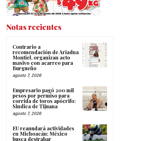
Notas recientes
Contrario a
recomendación de Ariadna
Montiel, organizan acto
masivo con acarreo para
Burgueño
agosto 7, 2026
Empresario pagó 200 mil
pesos por permiso para
corrida de toros apócrifo:
Sindica de Tijuana
agosto 7, 2026
EU reanudará actividades
en Michoacán; México
busca destrabar