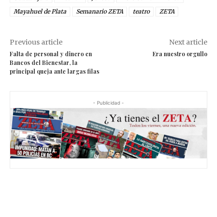
Mayahuel de Plata
Semanario ZETA
teatro
ZETA
Previous article
Next article
Falta de personal y dinero en
Era nuestro orgullo
Bancos del Bienestar, la
principal queja ante largas filas
- Publicidad -