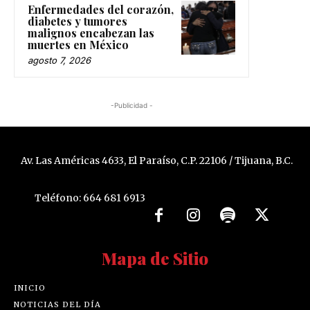
Enfermedades del corazón,
diabetes y tumores
malignos encabezan las
muertes en México
agosto 7, 2026
-Publicidad -
Av. Las Américas 4633, El Paraíso, C.P. 22106 / Tijuana, B.C.
Teléfono: 664 681 6913
Mapa de Sitio
INICIO
NOTICIAS DEL DÍA