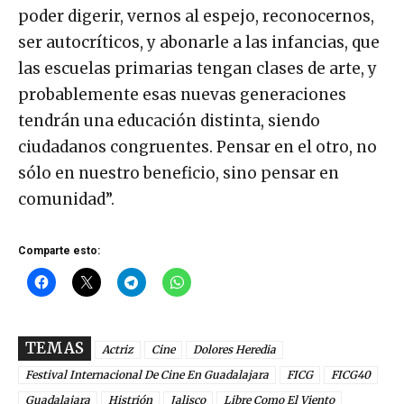
poder digerir, vernos al espejo, reconocernos,
ser autocríticos, y abonarle a las infancias, que
las escuelas primarias tengan clases de arte, y
probablemente esas nuevas generaciones
tendrán una educación distinta, siendo
ciudadanos congruentes. Pensar en el otro, no
sólo en nuestro beneficio, sino pensar en
comunidad”.
Comparte esto:
TEMAS
Actriz
Cine
Dolores Heredia
Festival Internacional De Cine En Guadalajara
FICG
FICG40
Guadalajara
Histrión
Jalisco
Libre Como El Viento