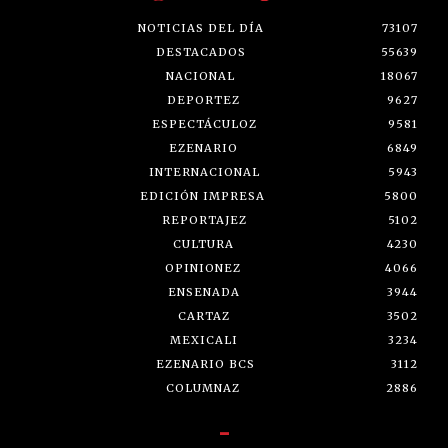
NOTICIAS DEL DÍA
73107
DESTACADOS
55639
NACIONAL
18067
DEPORTEZ
9627
ESPECTÁCULOZ
9581
EZENARIO
6849
INTERNACIONAL
5943
EDICIÓN IMPRESA
5800
REPORTAJEZ
5102
CULTURA
4230
OPINIONEZ
4066
ENSENADA
3944
CARTAZ
3502
MEXICALI
3234
EZENARIO BCS
3112
COLUMNAZ
2886
-