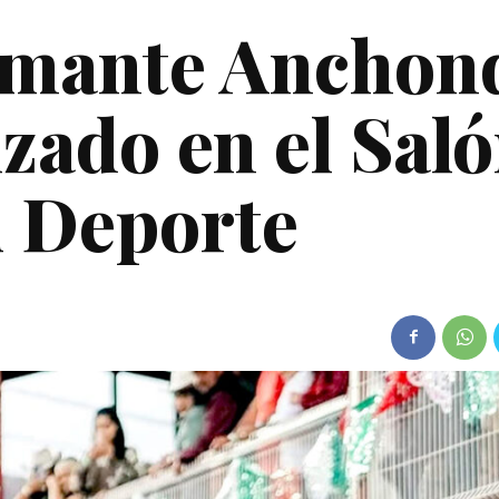
amante Anchon
zado en el Sal
l Deporte