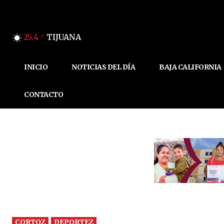
25.4
TIJUANA
C
INICIO
NOTICIAS DEL DÍA
BAJA CALIFORNIA
CONTACTO
CORTOZ
DEPORTEZ