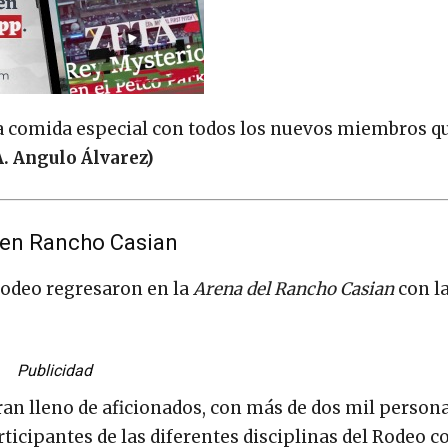
na comida especial con todos los nuevos miembros q
. Angulo Álvarez)
 en Rancho Casian
Rodeo regresaron en la
Arena del Rancho Casian
con l
Publicidad
gran lleno de aficionados, con más de dos mil persona
ticipantes de las diferentes disciplinas del Rodeo 