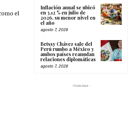
Inflación anual se ubicó
en 3.12 % en julio de
 como el
2026, su menor nivel en
el año
agosto 7, 2026
Betssy Chávez sale del
Perú rumbo a México y
ambos países reanudan
relaciones diplomáticas
agosto 7, 2026
-Publicidad -