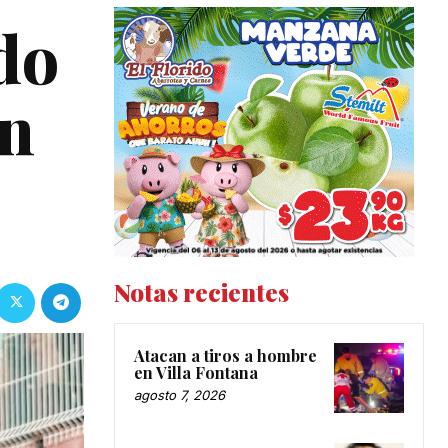
do
ón
Notas recientes
Atacan a tiros a hombre
en Villa Fontana
agosto 7, 2026