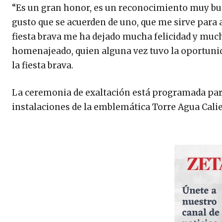
“Es un gran honor, es un reconocimiento muy bu
gusto que se acuerden de uno, que me sirve para
fiesta brava me ha dejado mucha felicidad y muc
homenajeado, quien alguna vez tuvo la oportunida
la fiesta brava.
La ceremonia de exaltación está programada para e
instalaciones de la emblemática Torre Agua Calie