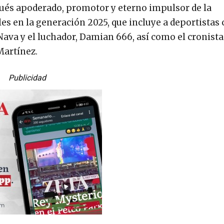
ués apoderado, promotor y eterno impulsor de la
les en la generación 2025, que incluye a deportistas
 Nava y el luchador, Damian 666, así como el cronista
Martínez.
Publicidad