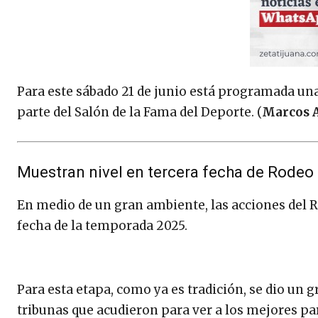
Para este sábado 21 de junio está programada u
parte del Salón de la Fama del Deporte. (
Marcos A
Muestran nivel en tercera fecha de Rodeo
En medio de un gran ambiente, las acciones del 
fecha de la temporada 2025.
Para esta etapa, como ya es tradición, se dio un 
tribunas que acudieron para ver a los mejores par