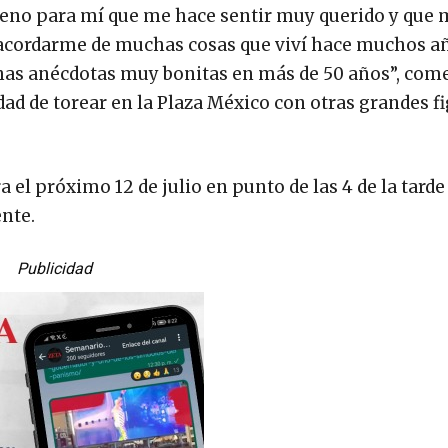
eno para mí que me hace sentir muy querido y que 
 acordarme de muchas cosas que viví hace muchos a
has anécdotas muy bonitas en más de 50 años”, com
d de torear en la Plaza México con otras grandes fi
l próximo 12 de julio en punto de las 4 de la tarde
nte.
Publicidad