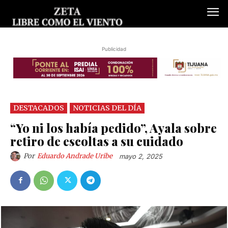
Publicidad
DESTACADOS
NOTICIAS DEL DÍA
“Yo ni los había pedido”, Ayala sobre
retiro de escoltas a su cuidado
Por
Eduardo Andrade Uribe
mayo 2, 2025