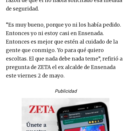
razón de que él no había solicitado esa medida
de seguridad.
“Es muy bueno, porque yo ni los había pedido.
Entonces yo ni estoy casi en Ensenada.
Entonces es mejor que estén al cuidado de la
gente que conmigo. Yo para qué quiero
escoltas. El que nada debe nada teme”, refirió a
pregunta de ZETA el ex alcalde de Ensenada
este viernes 2 de mayo.
Publicidad