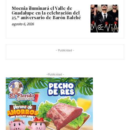
Moenia iluminará el Valle de
Guadalupe en la celebración del
25.º aniversario de Barón Balché
agosto 6, 2026
- Publicidad -
-Publicidad -