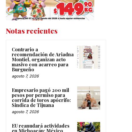
Notas recientes
Contrario a
recomendación de Ariadna
Montiel, organizan acto
masivo con acarreo para
Burgueño
agosto 7, 2026
Empresario pagó 200 mil
pesos por permiso para
corrida de toros apócrifo:
Sindica de Tijuana
agosto 7, 2026
EU reanudará actividades
en Michoacán; México