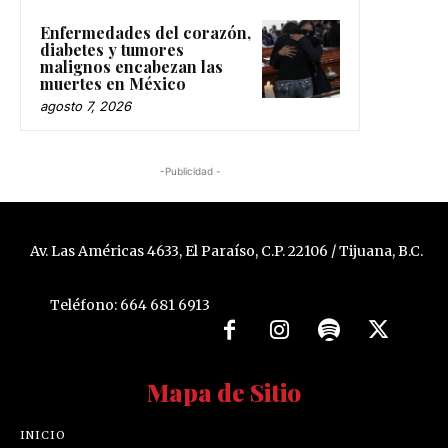
Enfermedades del corazón,
diabetes y tumores
malignos encabezan las
muertes en México
agosto 7, 2026
-Publicidad -
Av. Las Américas 4633, El Paraíso, C.P. 22106 / Tijuana, B.C.
Teléfono: 664 681 6913
Mapa de Sitio
INICIO