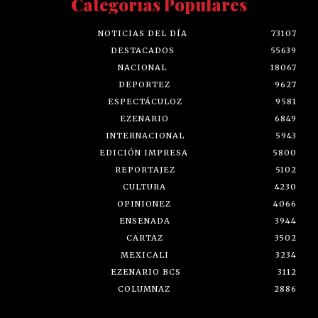
Categorías Populares
NOTICIAS DEL DÍA
73107
DESTACADOS
55639
NACIONAL
18067
DEPORTEZ
9627
ESPECTÁCULOZ
9581
EZENARIO
6849
INTERNACIONAL
5943
EDICIÓN IMPRESA
5800
REPORTAJEZ
5102
CULTURA
4230
OPINIONEZ
4066
ENSENADA
3944
CARTAZ
3502
MEXICALI
3234
EZENARIO BCS
3112
COLUMNAZ
2886