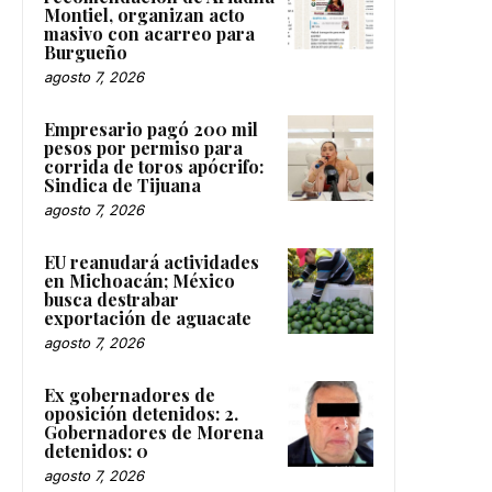
Montiel, organizan acto
masivo con acarreo para
Burgueño
agosto 7, 2026
Empresario pagó 200 mil
pesos por permiso para
corrida de toros apócrifo:
Sindica de Tijuana
agosto 7, 2026
EU reanudará actividades
en Michoacán; México
busca destrabar
exportación de aguacate
agosto 7, 2026
Ex gobernadores de
oposición detenidos: 2.
Gobernadores de Morena
detenidos: 0
agosto 7, 2026