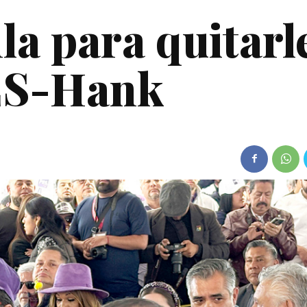
la para quitarl
PES-Hank