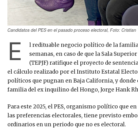
Candidatos del PES en el pasado proceso electoral, Foto: Cristian
E
l redituable negocio político de la famil
semanas, en caso de que la Sala Superior 
(TEPJF) ratifique el proyecto de sentenc
el cálculo realizado por el Instituto Estatal Elect
políticos que pugnan en Baja California, y donde 
familia del ex inquilino del Hongo, Jorge Hank R
Para este 2025, el PES, organismo político que en
las preferencias electorales, tiene previsto embo
ordinarios en un periodo que no es electoral.