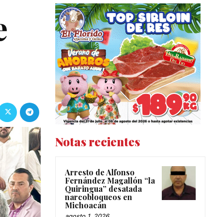
e
Notas recientes
Arresto de Alfonso
Fernández Magallón “la
Quiringua” desatada
narcobloqueos en
Michoacán
agosto 1, 2026