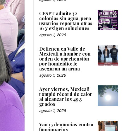
CESPT admite 32
colonias sin agua, pero
usuarios reportan otras
16 y exigen soluciones
agosto 1, 2026
Detienen en Valle de
Mexicali a hombre con
orden de aprehensión
por homicidio; le
aseguran un arma
agosto 1, 2026
Ayer viernes, Mexicali
rompió récord de calor
al alcanzar los 49.3
grados
agosto 1, 2026
Van 13 denuncias contra
funcionarios