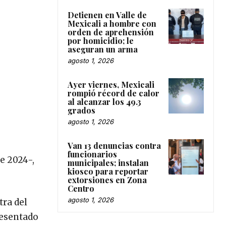
Detienen en Valle de
Mexicali a hombre con
orden de aprehensión
por homicidio; le
aseguran un arma
agosto 1, 2026
Ayer viernes, Mexicali
rompió récord de calor
al alcanzar los 49.3
grados
agosto 1, 2026
Van 13 denuncias contra
funcionarios
de 2024-,
municipales; instalan
kiosco para reportar
extorsiones en Zona
Centro
agosto 1, 2026
ra del
resentado