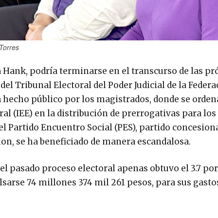
 Torres
ia Hank, podría terminarse en el transcurso de las p
del Tribunal Electoral del Poder Judicial de la Feder
ia hecho público por los magistrados, donde se orden
oral (IEE) en la distribución de prerrogativas para los
el Partido Encuentro Social (PES), partido concesion
hon, se ha beneficiado de manera escandalosa.
 el pasado proceso electoral apenas obtuvo el 3.7 por
lsarse 74 millones 374 mil 261 pesos, para sus gasto