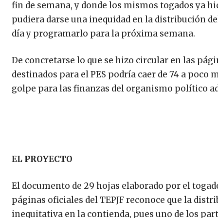
fin de semana, y donde los mismos togados ya hi
pudiera darse una inequidad en la distribución del
día y programarlo para la próxima semana.
De concretarse lo que se hizo circular en las pági
destinados para el PES podría caer de 74 a poco 
golpe para las finanzas del organismo político a
EL PROYECTO
El documento de 29 hojas elaborado por el togado 
páginas oficiales del TEPJF reconoce que la dist
inequitativa en la contienda, pues uno de los par