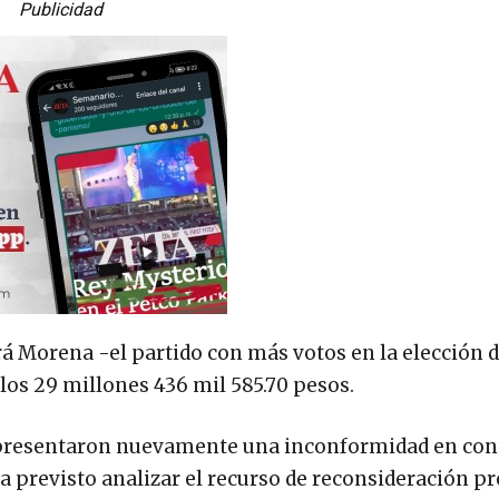
Publicidad
birá Morena -el partido con más votos en la elección 
 los 29 millones 436 mil 585.70 pesos.
T presentaron nuevamente una inconformidad en cont
nía previsto analizar el recurso de reconsideración p