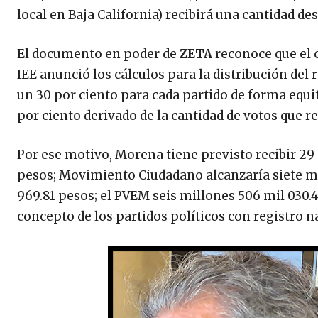
local en Baja California) recibirá una cantidad d
El documento en poder de
ZETA
reconoce que el c
IEE anunció los cálculos para la distribución del 
un 30 por ciento para cada partido de forma equit
por ciento derivado de la cantidad de votos que re
Por ese motivo, Morena tiene previsto recibir 29 
pesos; Movimiento Ciudadano alcanzaría siete mil
969.81 pesos; el PVEM seis millones 506 mil 030.4
concepto de los partidos políticos con registro n