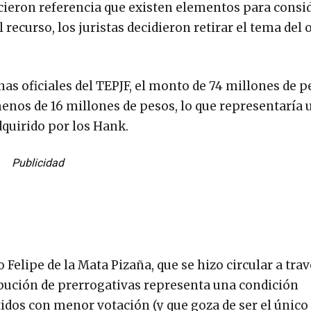
cieron referencia que existen elementos para consi
 recurso, los juristas decidieron retirar el tema del 
nas oficiales del TEPJF, el monto de 74 millones de 
menos de 16 millones de pesos, lo que representaría 
dquirido por los Hank.
Publicidad
Felipe de la Mata Pizaña, que se hizo circular a trav
ribución de prerrogativas representa una condición
tidos con menor votación (y que goza de ser el único