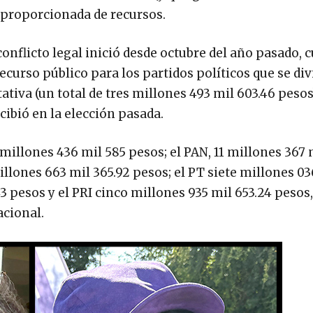
esproporcionada de recursos.
onflicto legal inició desde octubre del año pasado, 
recurso público para los partidos políticos que se di
ativa (un total de tres millones 493 mil 603.46 pesos
cibió en la elección pasada.
millones 436 mil 585 pesos; el PAN, 11 millones 367 
lones 663 mil 365.92 pesos; el PT siete millones 03
3 pesos y el PRI cinco millones 935 mil 653.24 pesos
acional.