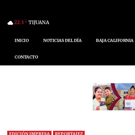
22.3
TIJUANA
C
INICIO
NOTICIAS DEL DÍA
BAJA CALIFORNIA
CONTACTO
EDICIÓN IMPRESA
REPORTAJEZ