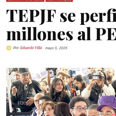
TEPJF se perfi
millones al 
Por
Eduardo Villa
mayo 5, 2025