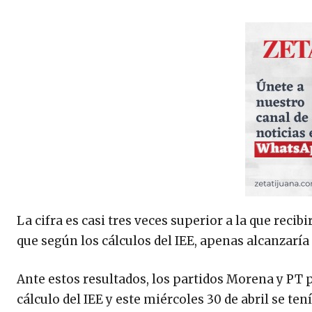
La cifra es casi tres veces superior a la que reci
que según los cálculos del IEE, apenas alcanzaría
Ante estos resultados, los partidos Morena y P
cálculo del IEE y este miércoles 30 de abril se te