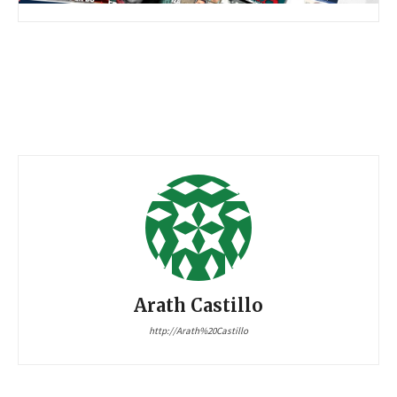
Arath Castillo
http://Arath%20Castillo