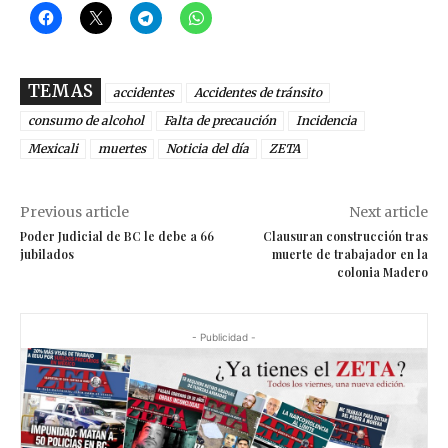
TEMAS
accidentes
Accidentes de tránsito
consumo de alcohol
Falta de precaución
Incidencia
Mexicali
muertes
Noticia del día
ZETA
Previous article
Next article
Poder Judicial de BC le debe a 66
Clausuran construcción tras
jubilados
muerte de trabajador en la
colonia Madero
- Publicidad -