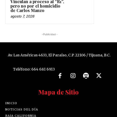
Vinculan a proceso al “R1”,
pero no por el homicidio
de Carlos Manzo
agosto 7, 2026
-Publicidad -
Av. Las Américas 4633, El Paraíso, C.P. 22106 / Tijuana, B.C.
Teléfono: 664 681 6913
Mapa de Sitio
INICIO
NOTICIAS DEL DÍA
BAJA CALIFORNIA