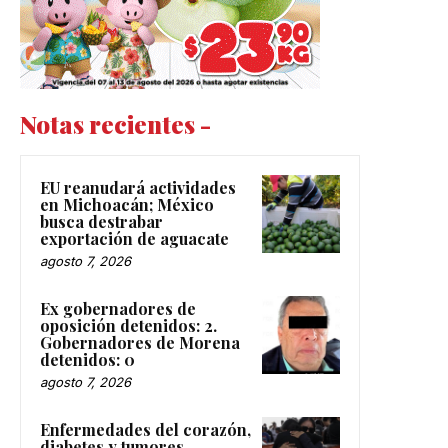
Notas recientes -
EU reanudará actividades
en Michoacán; México
busca destrabar
exportación de aguacate
agosto 7, 2026
Ex gobernadores de
oposición detenidos: 2.
Gobernadores de Morena
detenidos: 0
agosto 7, 2026
Enfermedades del corazón,
diabetes y tumores