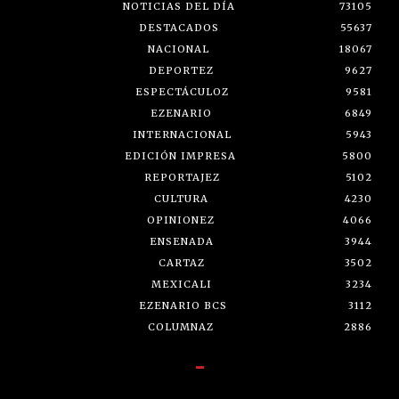
NOTICIAS DEL DÍA
73105
DESTACADOS
55637
NACIONAL
18067
DEPORTEZ
9627
ESPECTÁCULOZ
9581
EZENARIO
6849
INTERNACIONAL
5943
EDICIÓN IMPRESA
5800
REPORTAJEZ
5102
CULTURA
4230
OPINIONEZ
4066
ENSENADA
3944
CARTAZ
3502
MEXICALI
3234
EZENARIO BCS
3112
COLUMNAZ
2886
-