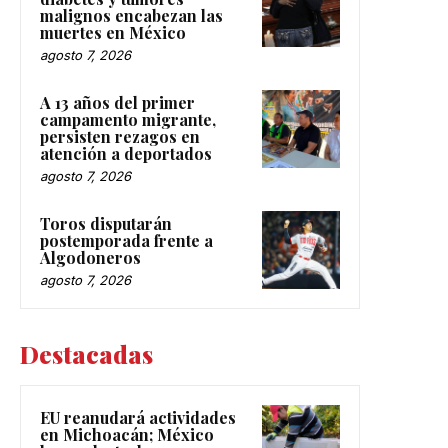
malignos encabezan las
muertes en México
agosto 7, 2026
A 13 años del primer
campamento migrante,
persisten rezagos en
atención a deportados
agosto 7, 2026
Toros disputarán
postemporada frente a
Algodoneros
agosto 7, 2026
Destacadas
EU reanudará actividades
en Michoacán; México