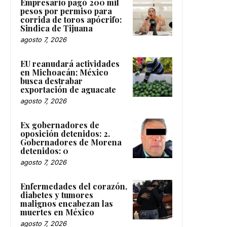
Empresario pagó 200 mil
pesos por permiso para
corrida de toros apócrifo:
Sindica de Tijuana
agosto 7, 2026
EU reanudará actividades
en Michoacán; México
busca destrabar
exportación de aguacate
agosto 7, 2026
Ex gobernadores de
oposición detenidos: 2.
Gobernadores de Morena
detenidos: 0
agosto 7, 2026
Enfermedades del corazón,
diabetes y tumores
malignos encabezan las
muertes en México
agosto 7, 2026