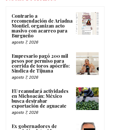
Contrario a
recomendación de Ariadna
Montiel, organizan acto
masivo con acarreo para
Burgueño
agosto 7, 2026
Empresario pagó 200 mil
pesos por permiso para
corrida de toros apócrifo:
Sindica de Tijuana
agosto 7, 2026
EU reanudará actividades
en Michoacán; México
busca destrabar
exportación de aguacate
agosto 7, 2026
Ex gobernadores de