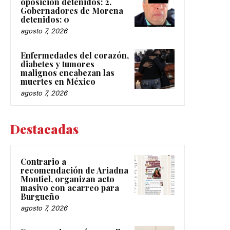
oposición detenidos: 2.
Gobernadores de Morena
detenidos: 0
agosto 7, 2026
Enfermedades del corazón,
diabetes y tumores
malignos encabezan las
muertes en México
agosto 7, 2026
Destacadas
Contrario a
recomendación de Ariadna
Montiel, organizan acto
masivo con acarreo para
Burgueño
agosto 7, 2026