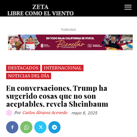
Publicidad
DESTACADOS
INTERNACIONAL
NOTICIAS DEL DÍA
En conversaciones, Trump ha
sugerido cosas que no son
aceptables, revela Sheinbaum
Por
Carlos Álvarez Acevedo
mayo 6, 2025