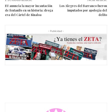
EU anuncia la mayor incautación
Los Alegres del Barranco fueron
de fentanilo en su historia; droga
imputados por apología del
era del Cártel de Sinaloa
delito
- Publicidad -