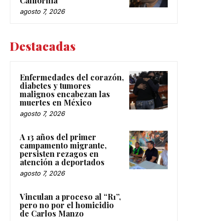
California
agosto 7, 2026
Destacadas
Enfermedades del corazón,
diabetes y tumores
malignos encabezan las
muertes en México
agosto 7, 2026
A 13 años del primer
campamento migrante,
persisten rezagos en
atención a deportados
agosto 7, 2026
Vinculan a proceso al “R1”,
pero no por el homicidio
de Carlos Manzo