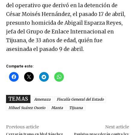
del operativo que derivó en la detención de
César Moisés Hernández, el pasado 17 de abril,
presunto homicida de Abigail Esparza Reyes,
jefa del Grupo de Enlace Internacional en
Tijuana, de 33 años de edad, quién fue
asesinada el pasado 9 de abril.
Comparte esto:
TEMAS
Amenaza
Fiscalía General del Estado
Hibael Suárez Osorio
Manta
Tijuana
Previous article
Next article
Cerrarán tramo en blvd Sánchez
Panistas procederán contra ley