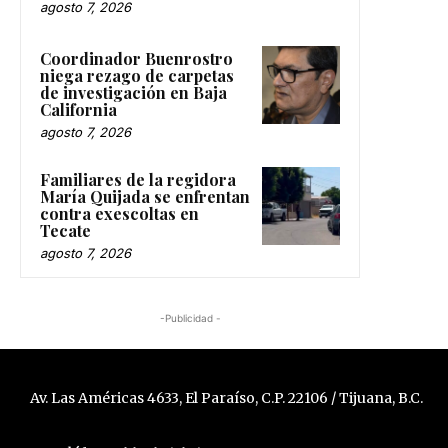
agosto 7, 2026
Coordinador Buenrostro
niega rezago de carpetas
de investigación en Baja
California
agosto 7, 2026
Familiares de la regidora
María Quijada se enfrentan
contra exescoltas en
Tecate
agosto 7, 2026
-Publicidad -
Av. Las Américas 4633, El Paraíso, C.P. 22106 / Tijuana, B.C.