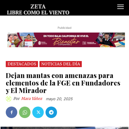
Publicidad
DESTACADOS
NOTICIAS DEL DÍA
Dejan mantas con amenazas para
elementos de la FGE en Fundadores
y El Mirador
Por
Mara Yáñez
mayo 20, 2025