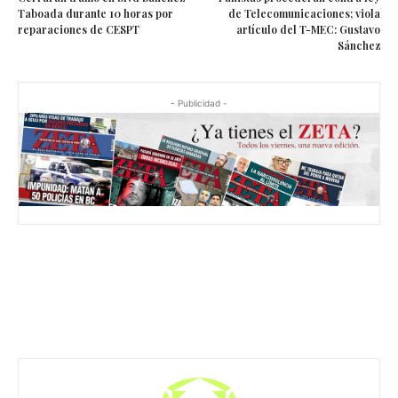
Taboada durante 10 horas por
de Telecomunicaciones; viola
reparaciones de CESPT
artículo del T-MEC: Gustavo
Sánchez
- Publicidad -