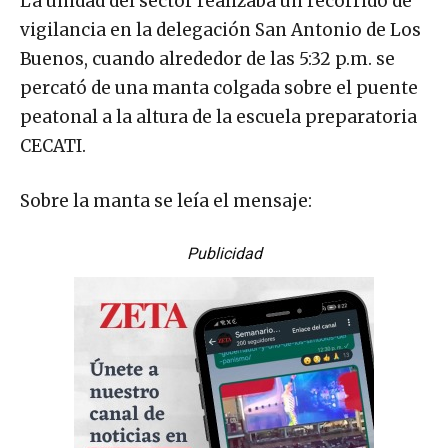
La unidad del sector realizaba un recorrido de
vigilancia en la delegación San Antonio de Los
Buenos, cuando alrededor de las 5:32 p.m. se
percató de una manta colgada sobre el puente
peatonal a la altura de la escuela preparatoria
CECATI.
Sobre la manta se leía el mensaje:
Publicidad