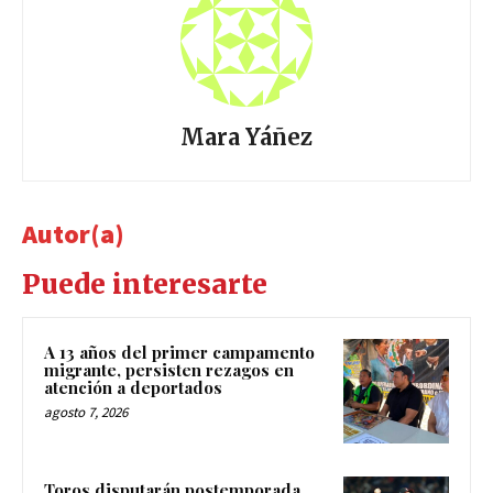
Mara Yáñez
Autor(a)
Puede interesarte
A 13 años del primer campamento
migrante, persisten rezagos en
atención a deportados
agosto 7, 2026
Toros disputarán postemporada