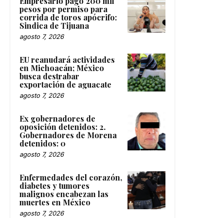
Empresario pagó 200 mil
pesos por permiso para
corrida de toros apócrifo:
Sindica de Tijuana
agosto 7, 2026
EU reanudará actividades
en Michoacán; México
busca destrabar
exportación de aguacate
agosto 7, 2026
Ex gobernadores de
oposición detenidos: 2.
Gobernadores de Morena
detenidos: 0
agosto 7, 2026
Enfermedades del corazón,
diabetes y tumores
malignos encabezan las
muertes en México
agosto 7, 2026