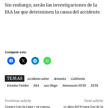
Sin embargo, serán las investigaciones de la
FAA las que determinen la causa del accidente.
Comparte esto:
TEMAS
accidente aéreo
Avioneta
California
Estados Unidos
FAA
san Diego
Semanario ZETA
ZETA
Previous article
Next article
Genaro García Luna y su esposa,
50 años del Frozen Zoo de la