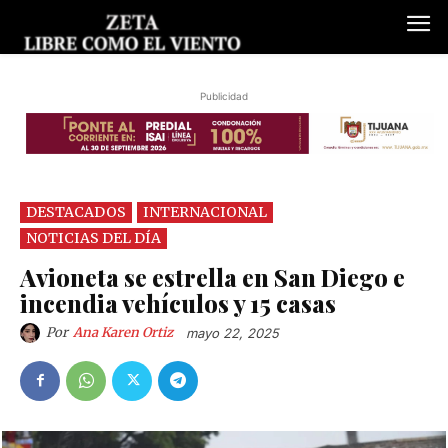
Publicidad
DESTACADOS
INTERNACIONAL
NOTICIAS DEL DÍA
Avioneta se estrella en San Diego e
incendia vehículos y 15 casas
Por
Ana Karen Ortiz
mayo 22, 2025