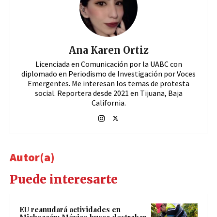
Ana Karen Ortiz
Licenciada en Comunicación por la UABC con
diplomado en Periodismo de Investigación por Voces
Emergentes. Me interesan los temas de protesta
social. Reportera desde 2021 en Tijuana, Baja
California.
Autor(a)
Puede interesarte
EU reanudará actividades en
Michoacán; México busca destrabar