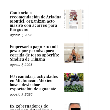
Contrario a
recomendación de Ariadna
Montiel, organizan acto
masivo con acarreo para
Burgueño
agosto 7, 2026
Empresario pagó 200 mil
pesos por permiso para
corrida de toros apócrifo:
Sindica de Tijuana
agosto 7, 2026
EU reanudará actividades
en Michoacán; México
busca destrabar
exportación de aguacate
agosto 7, 2026
Ex gobernadores de