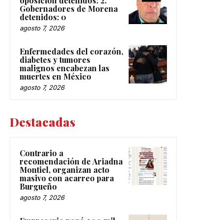
oposición detenidos: 2.
Gobernadores de Morena
detenidos: 0
agosto 7, 2026
Enfermedades del corazón,
diabetes y tumores
malignos encabezan las
muertes en México
agosto 7, 2026
Destacadas
Contrario a
recomendación de Ariadna
Montiel, organizan acto
masivo con acarreo para
Burgueño
agosto 7, 2026