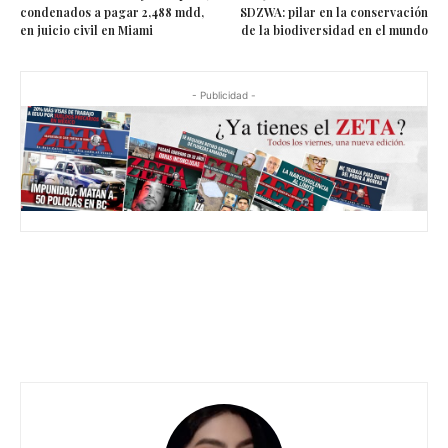
condenados a pagar 2,488 mdd,
SDZWA: pilar en la conservación
en juicio civil en Miami
de la biodiversidad en el mundo
- Publicidad -