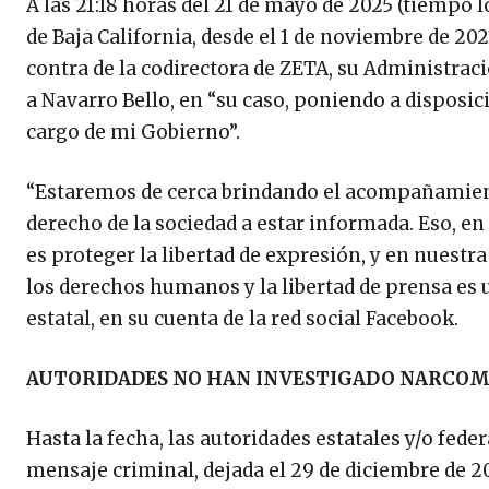
A las 21:18 horas del 21 de mayo de 2025 (tiempo 
de Baja California, desde el 1 de noviembre de 2
contra de la codirectora de ZETA, su Administra
a Navarro Bello, en “su caso, poniendo a disposic
cargo de mi Gobierno”.
“Estaremos de cerca brindando el acompañamiento
derecho de la sociedad a estar informada. Eso, en 
es proteger la libertad de expresión, y en nuestr
los derechos humanos y la libertad de prensa es u
estatal, en su cuenta de la red social Facebook.
AUTORIDADES NO HAN INVESTIGADO NARCOM
Hasta la fecha, las autoridades estatales y/o fed
mensaje criminal, dejada el 29 de diciembre de 20