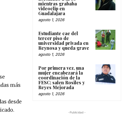
mientras grababa
videoclip en
Guadalajara
agosto 1, 2026
Estudiante cae del
tercer piso de
universidad privada en
Reynosa y queda grave
agosto 1, 2026
Por primera vez, una
mujer encabezará la
se
coordinación de la
FESC; salen Rosiles y
madas más
Reyes Mejorada
agosto 1, 2026
das desde
icado.
-Publicidad -