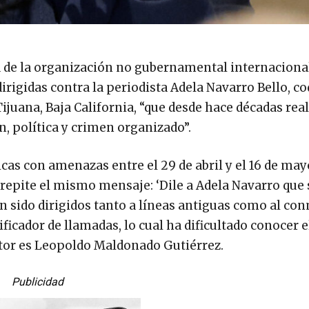
 de la organización no gubernamental internacional
irigidas contra la periodista Adela Navarro Bello, co
juana, Baja California, “que desde hace décadas real
n, política y crimen organizado”.
cas con amenazas entre el 29 de abril y el 16 de may
epite el mismo mensaje: ‘Dile a Adela Navarro que s
n sido dirigidos tanto a líneas antiguas como al co
ficador de llamadas, lo cual ha dificultado conocer e
ector es Leopoldo Maldonado Gutiérrez.
Publicidad