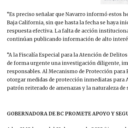
“Es preciso señalar que Navarro informó estos he
Baja California, sin que hasta la fecha se haya i
respuesta efectiva. La falta de acción institucion
continúan publicando información de alto interés
“A la Fiscalía Especial para la Atención de Delito
de forma urgente una investigación diligente, im
responsables. Al Mecanismo de Protección para 
otorgar medidas de protección inmediatas para A
patrón reiterado de amenazas y la naturaleza de s
GOBERNADORA DE BC PROMETE APOYO Y SEGU