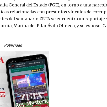
lía General del Estado (FGE), en torno a una narcof
ticas relacionadas con presuntos vínculos de corrup
entes del semanario ZETA se encuentra un reportaje 
fornia, Marina del Pilar Ávila Olmeda, y su esposo, C
Publicidad