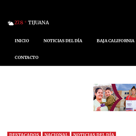
27.8
TIJUANA
C
INICIO
NOTICIAS DEL DÍA
BAJA CALIFORNIA
CONTACTO
DESTACADOS
NACIONAL
NOTICIAS DEL DÍA