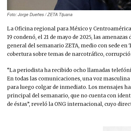
Foto: Jorge Dueñes / ZETA Tijuana
La Oficina regional para México y Centroamérica
19 condenó, el 21 de mayo de 2025, las amenazas d
general del semanario ZETA, medio con sede en Ti
cobertura sobre temas de narcotráfico, corrupció
“La periodista ha recibido ocho llamadas telefóni
En todas las comunicaciones, una voz masculina r
para luego colgar de inmediato. Los mensajes ha
principal del semanario, que no cuenta con identi
de éstas”, reveló la ONG internacional, cuyo dir