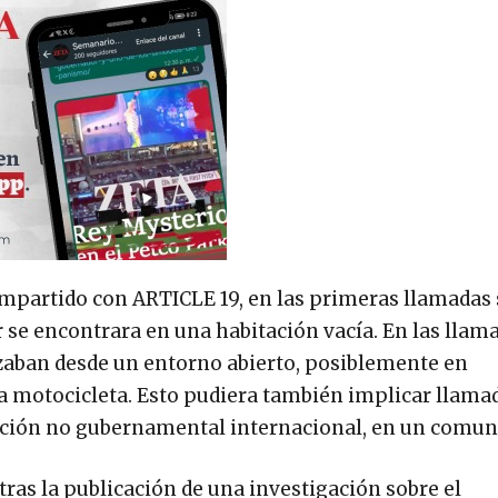
ompartido con ARTICLE 19, en las primeras llamadas 
r se encontrara en una habitación vacía. En las lla
lizaban desde un entorno abierto, posiblemente en
na motocicleta. Esto pudiera también implicar llama
ización no gubernamental internacional, en un comun
as la publicación de una investigación sobre el