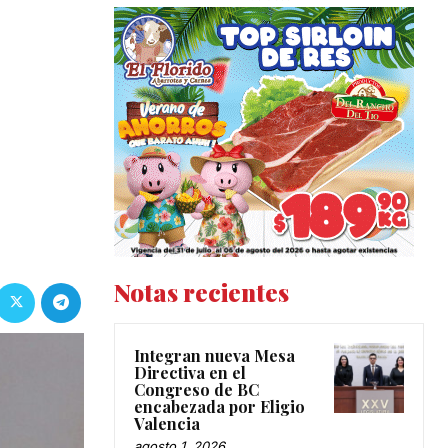
Notas recientes
Integran nueva Mesa
Directiva en el
Congreso de BC
encabezada por Eligio
Valencia
agosto 1, 2026