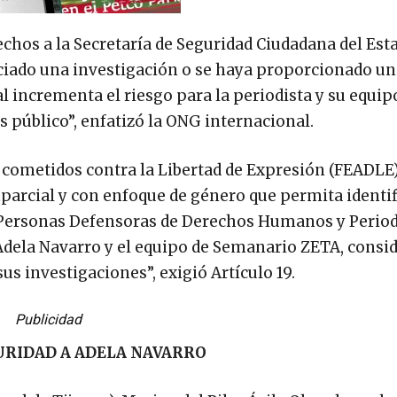
chos a la Secretaría de Seguridad Ciudadana del Est
niciado una investigación o se haya proporcionado u
al incrementa el riesgo para la periodista y su equip
 público”, enfatizó la ONG internacional.
s cometidos contra la Libertad de Expresión (FEADLE)
parcial y con enfoque de género que permita identifi
Personas Defensoras de Derechos Humanos y Period
dela Navarro y el equipo de Semanario ZETA, consi
us investigaciones”, exigió Artículo 19.
Publicidad
RIDAD A ADELA NAVARRO