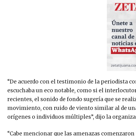
“De acuerdo con el testimonio de la periodista c
escuchaba un eco notable, como si el interlocuto
recientes, el sonido de fondo sugería que se rea
movimiento, con ruido de viento similar al de u
orígenes o individuos múltiples”, dijo la organ
“Cabe mencionar que las amenazas comenzaron tr